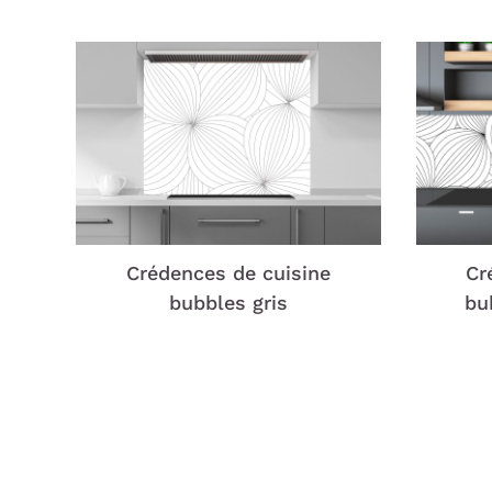
Crédences de cuisine
Cr
bubbles gris
bu