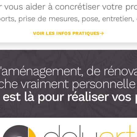
 vous aider à concrétiser votre pro
rts, prise de mesures, pose, entretien, e
VOIR LES INFOS PRATIQUES
d'aménagement, de rénova
he vraiment personnelle à
est là pour réaliser vos 