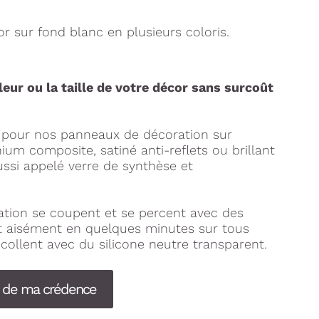
 sur fond blanc en plusieurs coloris.
leur ou la taille de votre décor sans surcoût
s pour nos panneaux de décoration sur
um composite, satiné anti-reflets ou brillant
ussi appelé verre de synthèse et
tion se coupent et se percent avec des
nt aisément en quelques minutes sur tous
collent avec du silicone neutre transparent.
s de ma crédence