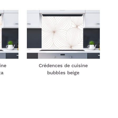
ine
Crédences de cuisine
ta
bubbles beige