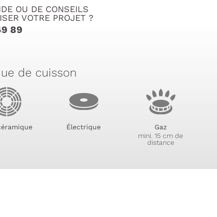
IDE OU DE CONSEILS
ISER VOTRE PROJET ?
49 89
que de cuisson
céramique
Électrique
Gaz
mini. 15 cm de
distance