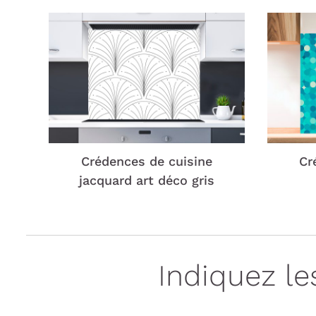
Crédences de cuisine
Cr
jacquard art déco gris
Indiquez l