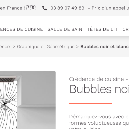
en France ! 🇫🇷
03 89 07 49 89
- Prix d'un appel l
ENCES DE CUISINE
SALLE DE BAIN
TÊTES DE LIT
CR
écors
>
Graphique et Géométrique
>
Bubbles noir et blanc
Crédence de cuisine -
Bubbles noi
Démarquez-vous avec ce
formes voluptueuses qui 