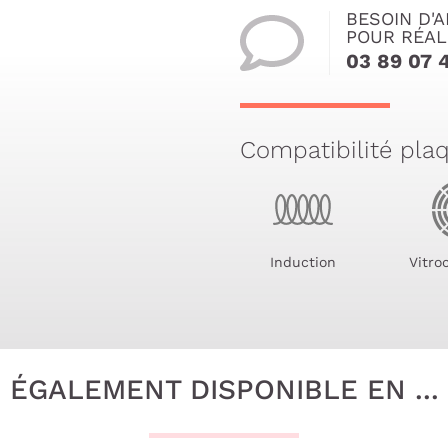
BESOIN D'A
POUR RÉAL
03 89 07 
Compatibilité pla
Induction
Vitro
ÉGALEMENT DISPONIBLE EN ...