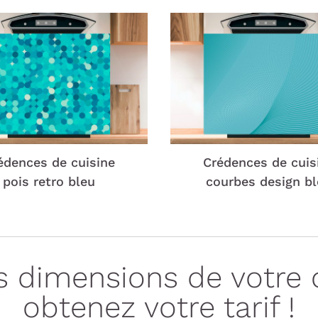
édences de cuisine
Crédences de cuis
pois retro bleu
courbes design b
es dimensions de votre 
obtenez votre tarif !