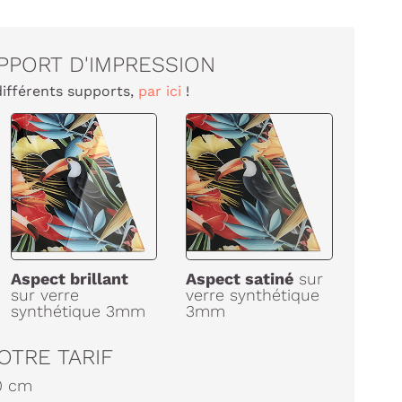
PPORT D'IMPRESSION
différents supports,
par ici
!
Aspect brillant
Aspect satiné
sur
sur verre
verre synthétique
synthétique 3mm
3mm
OTRE TARIF
0
cm