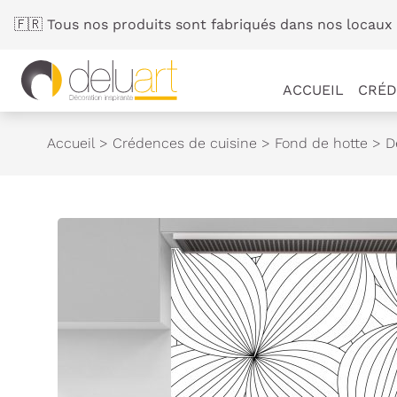
Panneau de gestion des cookies
🇫🇷 Tous nos produits sont fabriqués dans nos locaux 
ACCUEIL
CRÉD
Accueil
>
Crédences de cuisine
>
Fond de hotte
>
D