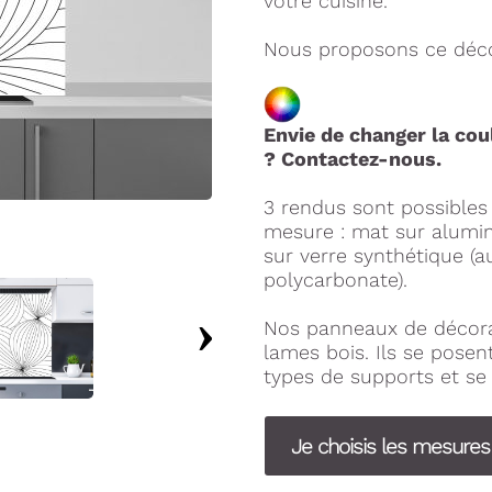
votre cuisine.
Nous proposons ce décor
Envie de changer la cou
? Contactez-nous.
3 rendus sont possible
mesure : mat sur alumini
sur verre synthétique (a
polycarbonate).
Nos panneaux de décora
lames bois. Ils se pose
types de supports et se 
Je choisis les mesure