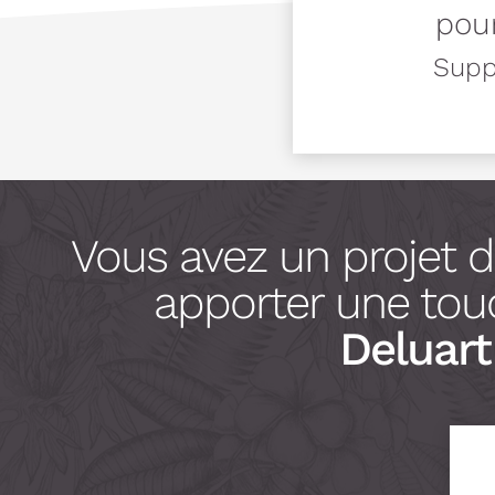
pour
Suppo
Vous avez un projet 
apporter une touc
Deluart 