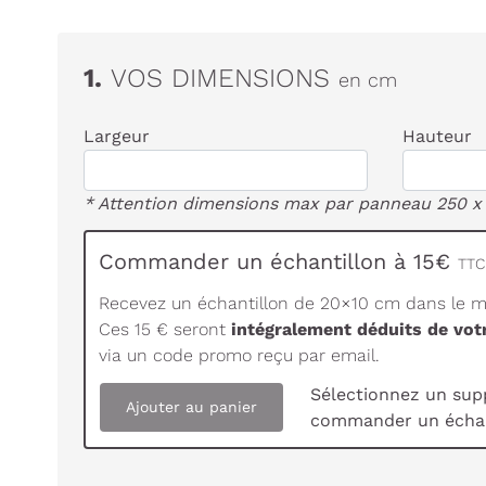
1.
VOS DIMENSIONS
en cm
Largeur
Hauteur
* Attention dimensions max par panneau 250 x
Commander un échantillon à 15€
TTC 
Recevez un échantillon de 20×10 cm dans le ma
Ces 15 € seront
intégralement déduits de vo
via un code promo reçu par email.
Sélectionnez un sup
Ajouter au panier
commander un échan