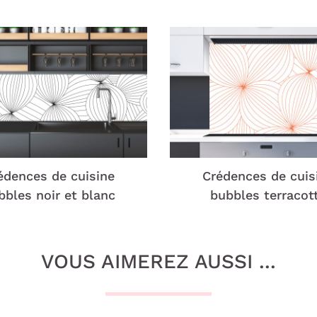
édences de cuisine
Crédences de cuis
bbles noir et blanc
bubbles terracot
VOUS AIMEREZ AUSSI ...