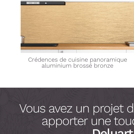
Crédences de cuisine
panoramique
aluminium brossé bronze
Vous avez un projet 
apporter une touc
Deluart 