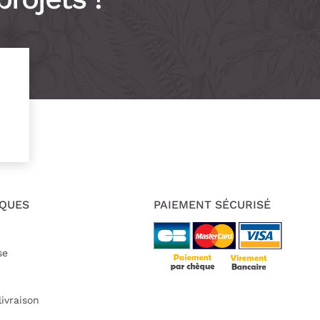
IQUES
PAIEMENT SÉCURISÉ
se
livraison