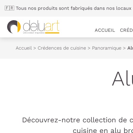
Panneau de gestion des cookies
🇫🇷 Tous nos produits sont fabriqués dans nos locaux 
ACCUEIL
CRÉD
Accueil
>
Crédences de cuisine
>
Panoramique
>
Al
A
Découvrez-notre collection de 
cuisine en alu bro