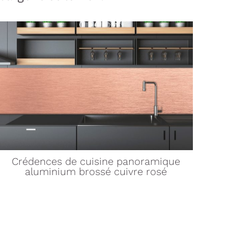
Crédences de cuisine
panoramique
aluminium brossé cuivre rosé