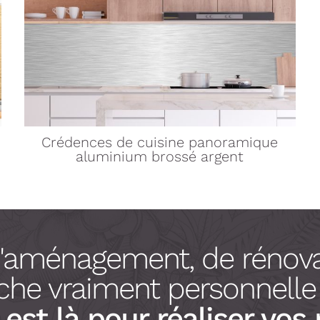
Crédences de cuisine
panoramique
aluminium brossé argent
d'aménagement, de rénova
he vraiment personnelle à
est là pour réaliser vos 