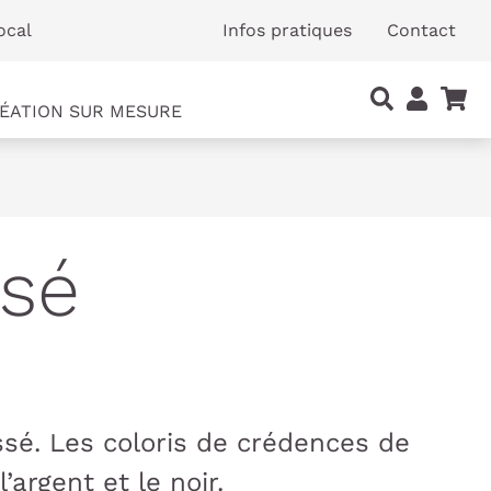
ocal
Infos pratiques
Contact
ÉATION SUR MESURE
sé
sé. Les coloris de crédences de
’argent et le noir.