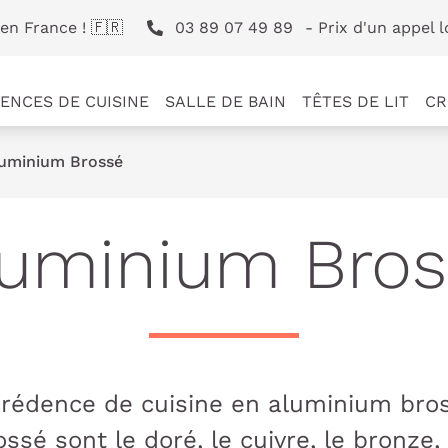
en France ! 🇫🇷
03 89 07 49 89
- Prix d'un appel l
ENCES DE CUISINE
SALLE DE BAIN
TÊTES DE LIT
CR
uminium Brossé
luminium Bros
crédence de cuisine en aluminium bros
ssé sont le doré, le cuivre, le bronze, l