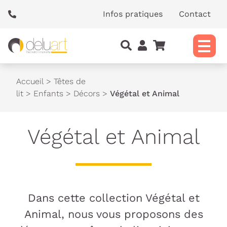
Panneau de gestion des cookies
Infos pratiques
Contact
Accueil
>
Têtes de
lit
>
Enfants
>
Décors
>
Végétal et Animal
Végétal et Animal
Dans cette collection Végétal et
Animal, nous vous proposons des