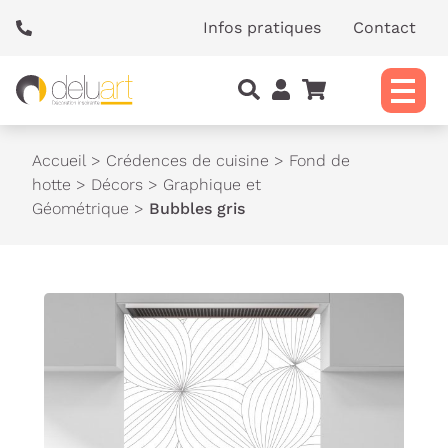
Panneau de gestion des cookies
Infos pratiques
Contact
Accueil
>
Crédences de cuisine
>
Fond de
hotte
>
Décors
>
Graphique et
Géométrique
>
Bubbles gris