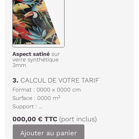
Aspect satiné
sur
verre synthétique
3mm
3.
CALCUL DE VOTRE TARIF
Format :
0000
x
0000
cm
2
Surface :
0000
m
Support :
...
000,00
€
TTC
(port inclus)
Ajouter au panier