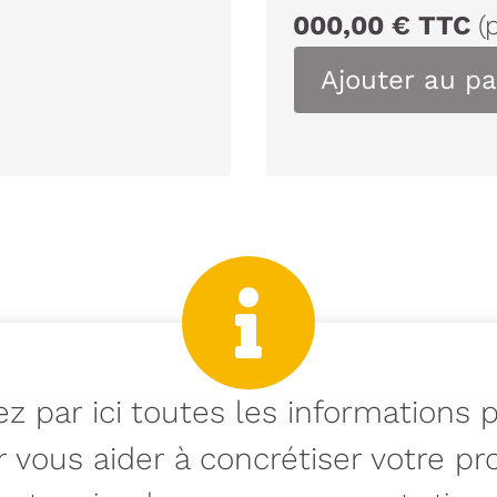
000,00
€
TTC
(
Ajouter au pa
z par ici toutes les informations 
 vous aider à concrétiser votre pro