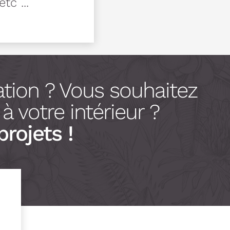
tc ...
tion ? Vous souhaitez
 votre intérieur ?
projets !