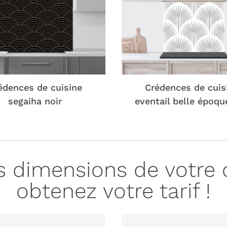
édences de cuisine
Crédences de cuis
segaiha noir
eventail belle époqu
es dimensions de votre 
obtenez votre tarif !