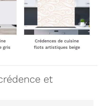
ine
Crédences de cuisine
e gris
flots artistiques beige
crédence et