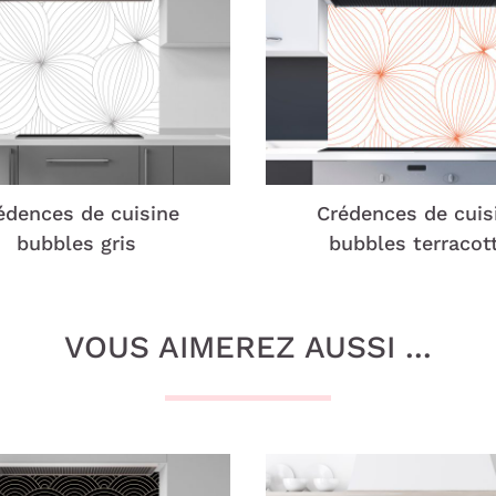
édences de cuisine
Crédences de cuis
bubbles gris
bubbles terracot
VOUS AIMEREZ AUSSI ...