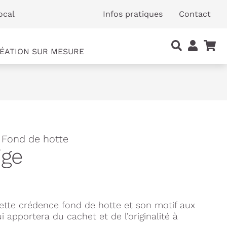
ocal
Infos pratiques
Contact
ÉATION SUR MESURE
 Fond de hotte
ige
tte crédence fond de hotte et son motif aux
 apportera du cachet et de l’originalité à