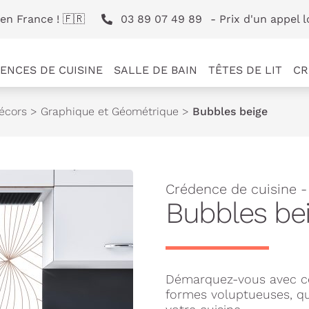
en France ! 🇫🇷
03 89 07 49 89
- Prix d'un appel l
ENCES DE CUISINE
SALLE DE BAIN
TÊTES DE LIT
CR
écors
>
Graphique et Géométrique
>
Bubbles beige
Crédence de cuisine -
Bubbles be
Démarquez-vous avec ce
formes voluptueuses, qui