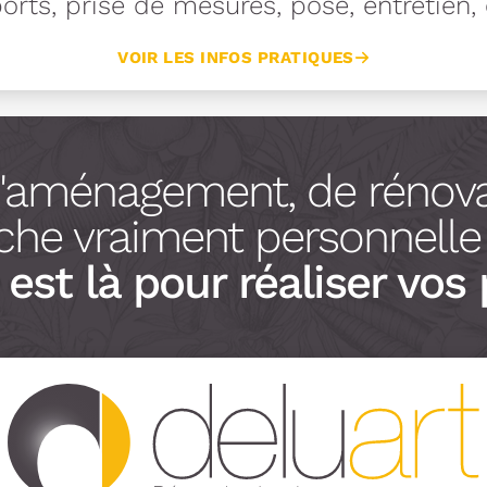
rts, prise de mesures, pose, entretien, e
VOIR LES INFOS PRATIQUES
d'aménagement, de rénova
he vraiment personnelle à
est là pour réaliser vos 