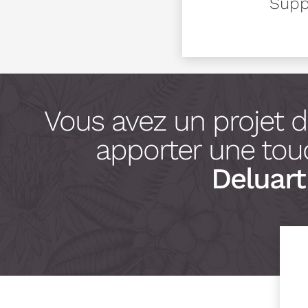
Suppo
Vous avez un projet 
apporter une touc
Deluart 