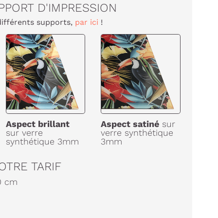
PPORT D'IMPRESSION
différents supports,
par ici
!
Aspect brillant
Aspect satiné
sur
sur verre
verre synthétique
synthétique 3mm
3mm
OTRE TARIF
0
cm