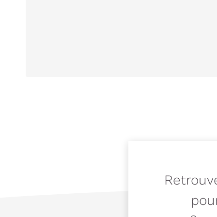
Retrouve
pour