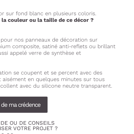
 sur fond blanc en plusieurs coloris.
la couleur ou la taille de ce décor ?
s pour nos panneaux de décoration sur
um composite, satiné anti-reflets ou brillant
ussi appelé verre de synthèse et
tion se coupent et se percent avec des
nt aisément en quelques minutes sur tous
collent avec du silicone neutre transparent.
s de ma crédence
IDE OU DE CONSEILS
ISER VOTRE PROJET ?