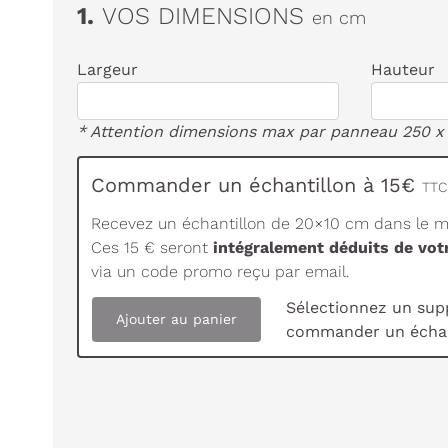
1.
VOS DIMENSIONS
en cm
Largeur
Hauteur
* Attention dimensions max par panneau 250 x
Commander un échantillon à 15€
TTC 
Recevez un échantillon de 20×10 cm dans le ma
Ces 15 € seront
intégralement déduits de vo
via un code promo reçu par email.
Sélectionnez un sup
Ajouter au panier
commander un échan