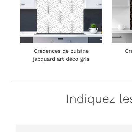
Crédences de cuisine
Cr
jacquard art déco gris
Indiquez l