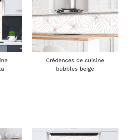
ine
Crédences de cuisine
ta
bubbles beige