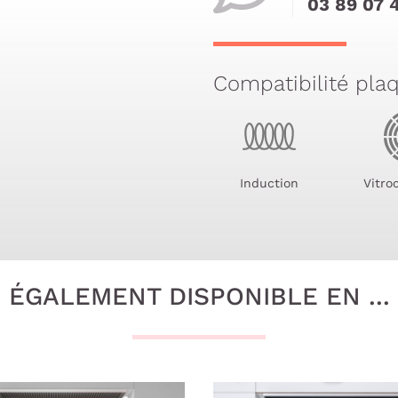
03 89 07 
Compatibilité pla
Induction
Vitro
ÉGALEMENT DISPONIBLE EN ...