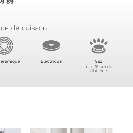
49 89
que de cuisson
céramique
Électrique
Gaz
mini. 15 cm de
distance