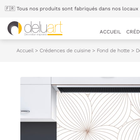
Panneau de gestion des cookies
🇫🇷 Tous nos produits sont fabriqués dans nos locaux 
ACCUEIL
CRÉD
Accueil
>
Crédences de cuisine
>
Fond de hotte
>
D