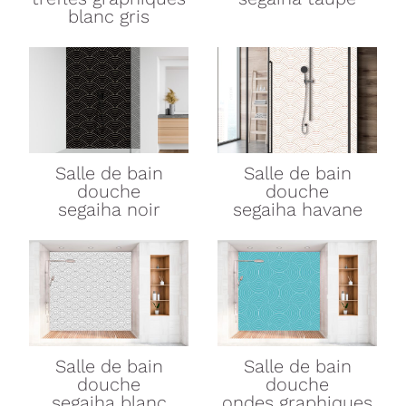
blanc gris
Salle de bain
Salle de bain
douche
douche
segaiha noir
segaiha havane
Salle de bain
Salle de bain
douche
douche
segaiha blanc
ondes graphiques