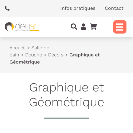
Panneau de gestion des cookies
Infos pratiques
Contact
Accueil
>
Salle de
bain
>
Douche
>
Décors
>
Graphique et
Géométrique
Graphique et
Géométrique