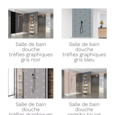
Salle de bain
Salle de bain
douche
douche
trèfles graphiques
trèfles graphiques
gris noir
gris bleu
Salle de bain
Salle de bain
douche
douche
trèfles graphiques
segaiha taupe