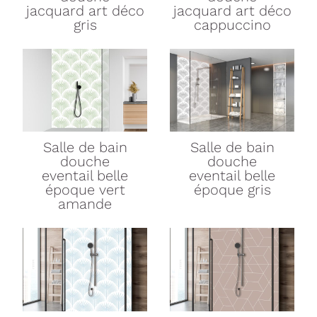
jacquard art déco
jacquard art déco
gris
cappuccino
Salle de bain
Salle de bain
douche
douche
eventail belle
eventail belle
époque vert
époque gris
amande