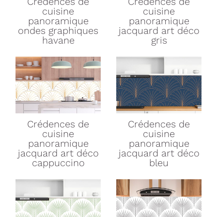
Crédences de
Crédences de
cuisine
cuisine
panoramique
panoramique
ondes graphiques
jacquard art déco
havane
gris
Crédences de
Crédences de
cuisine
cuisine
panoramique
panoramique
jacquard art déco
jacquard art déco
cappuccino
bleu