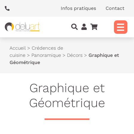
Panneau de gestion des cookies
Infos pratiques
Contact
Accueil
>
Crédences de
cuisine
>
Panoramique
>
Décors
>
Graphique et
Géométrique
Graphique et
Géométrique