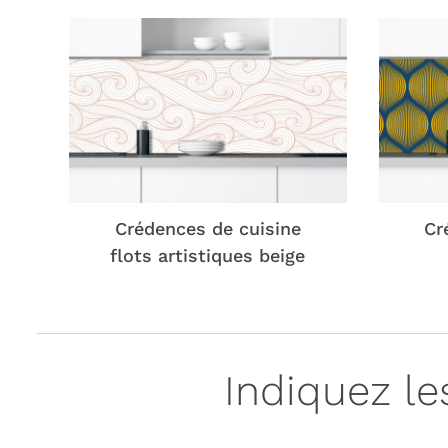
Crédences de cuisine
Cr
flots artistiques beige
Indiquez l