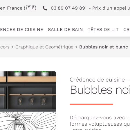
en France ! 🇫🇷
03 89 07 49 89
- Prix d'un appel l
ENCES DE CUISINE
SALLE DE BAIN
TÊTES DE LIT
CR
cors
>
Graphique et Géométrique
>
Bubbles noir et blanc
Crédence de cuisine 
Bubbles noi
Démarquez-vous avec ce
formes voluptueuses qui 