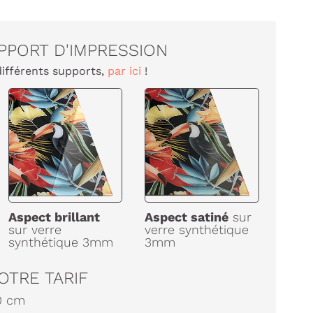
PPORT D'IMPRESSION
différents supports,
par ici
!
Aspect brillant
Aspect satiné
sur
sur verre
verre synthétique
synthétique 3mm
3mm
OTRE TARIF
0
cm