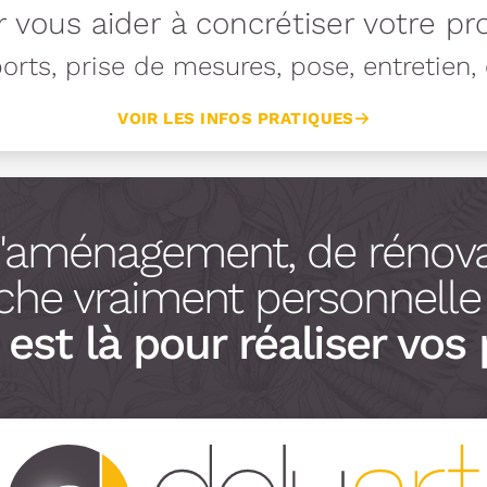
 vous aider à concrétiser votre pro
rts, prise de mesures, pose, entretien, e
VOIR LES INFOS PRATIQUES
d'aménagement, de rénova
he vraiment personnelle à
est là pour réaliser vos 