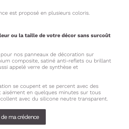
ce est proposé en plusieurs coloris.
leur ou la taille de votre décor sans surcoût
s pour nos panneaux de décoration sur
um composite, satiné anti-reflets ou brillant
ussi appelé verre de synthèse et
tion se coupent et se percent avec des
nt aisément en quelques minutes sur tous
collent avec du silicone neutre transparent.
s de ma crédence