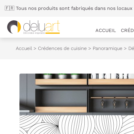
Panneau de gestion des cookies
🇫🇷 Tous nos produits sont fabriqués dans nos locaux 
ACCUEIL
CRÉD
Accueil
>
Crédences de cuisine
>
Panoramique
>
Dé