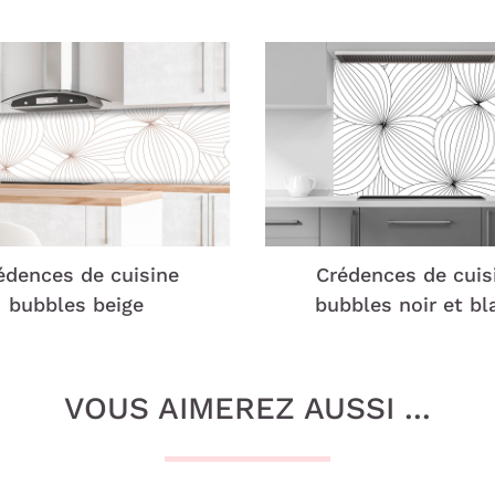
édences de cuisine
Crédences de cuis
bubbles beige
bubbles noir et bl
VOUS AIMEREZ AUSSI ...