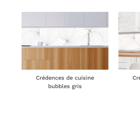
Crédences de cuisine
Cr
bubbles gris