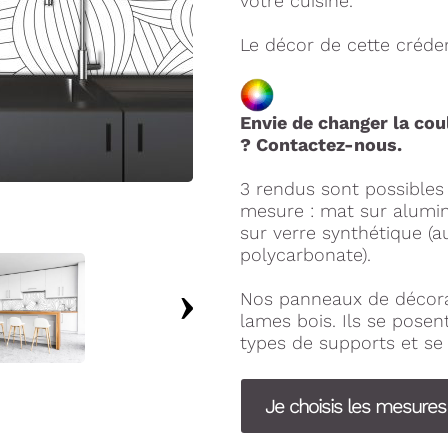
votre cuisine.
Le décor de cette créden
Envie de changer la cou
? Contactez-nous.
3 rendus sont possible
mesure : mat sur alumini
sur verre synthétique (a
polycarbonate).
Nos panneaux de décora
lames bois. Ils se pose
types de supports et se 
Je choisis les mesure