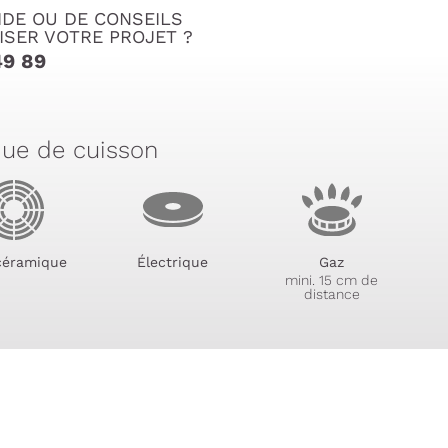
IDE OU DE CONSEILS
ISER VOTRE PROJET ?
49 89
que de cuisson
céramique
Électrique
Gaz
mini. 15 cm de
distance