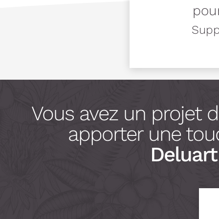
pour
Suppo
Vous avez un projet 
apporter une touc
Deluart 