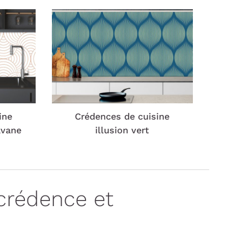
ine
Crédences de cuisine
avane
illusion vert
crédence et