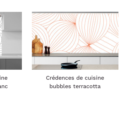
ine
Crédences de cuisine
anc
bubbles terracotta