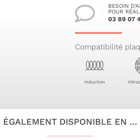
BESOIN D'A
POUR RÉAL
03 89 07 
Compatibilité pla
Induction
Vitro
ÉGALEMENT DISPONIBLE EN ...