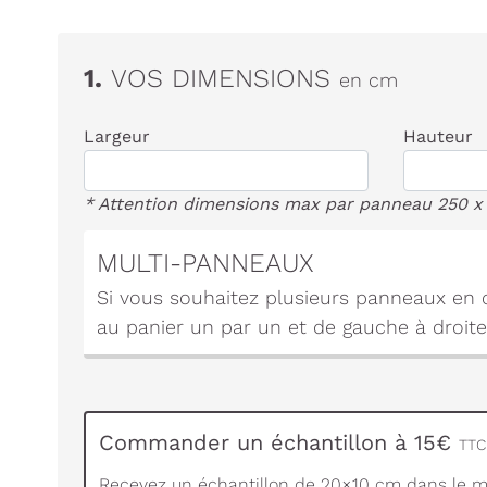
1.
VOS DIMENSIONS
en cm
Largeur
Hauteur
* Attention dimensions max par panneau 250 x
MULTI-PANNEAUX
Si vous souhaitez plusieurs panneaux en c
au panier un par un et de gauche à droite
Commander un échantillon à 15€
TTC 
Recevez un échantillon de 20×10 cm dans le ma