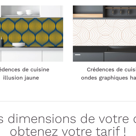
édences de cuisine
Crédences de cuis
illusion jaune
ondes graphiques h
es dimensions de votre 
obtenez votre tarif !