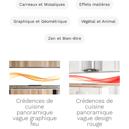
Carreaux et Mosaïques
Effets matières
Graphique et Géométrique
Végétal et Animal
Zen et Bien-être
Crédences de
Crédences de
cuisine
cuisine
panoramique
panoramique
vague graphique
vague design
feu
rouge