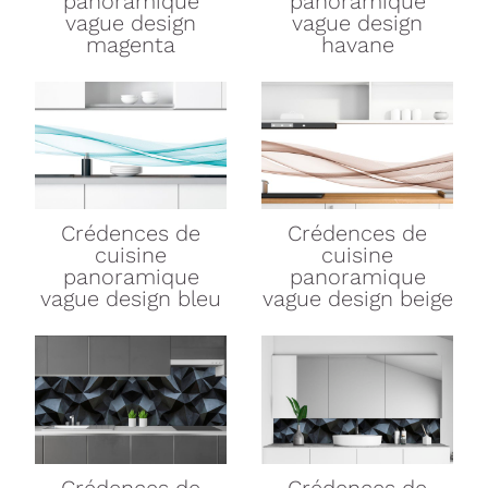
panoramique
panoramique
vague design
vague design
magenta
havane
Crédences de
Crédences de
cuisine
cuisine
panoramique
panoramique
vague design bleu
vague design beige
Crédences de
Crédences de