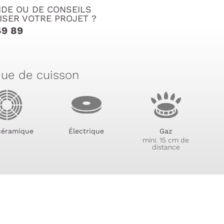
IDE OU DE CONSEILS
ISER VOTRE PROJET ?
49 89
que de cuisson
céramique
Électrique
Gaz
mini. 15 cm de
distance