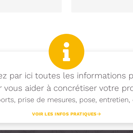
z par ici toutes les informations 
 vous aider à concrétiser votre pro
rts, prise de mesures, pose, entretien, e
VOIR LES INFOS PRATIQUES