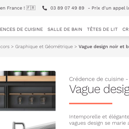
en France ! 🇫🇷
03 89 07 49 89
- Prix d'un appel l
ENCES DE CUISINE
SALLE DE BAIN
TÊTES DE LIT
CR
cors
>
Graphique et Géométrique
>
Vague design noir et 
Crédence de cuisine 
Vague desig
Intemporelle et élégant
vagues design se marie a