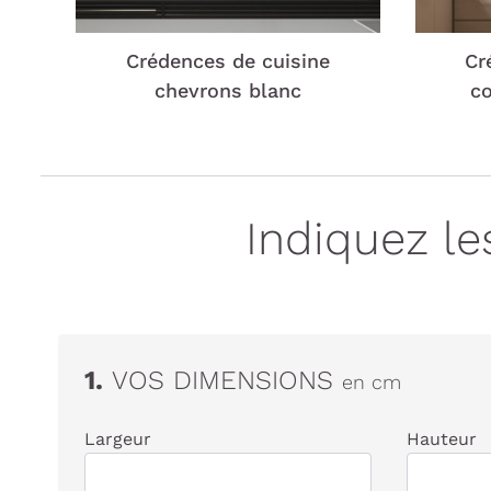
Crédences de cuisine
Cr
chevrons blanc
co
Indiquez l
1.
VOS DIMENSIONS
en cm
Largeur
Hauteur