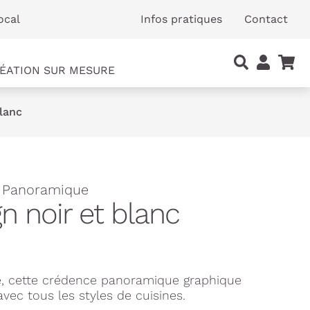
ocal
Infos pratiques
Contact
ÉATION SUR MESURE
blanc
- Panoramique
n noir et blanc
e, cette crédence panoramique graphique
vec tous les styles de cuisines.