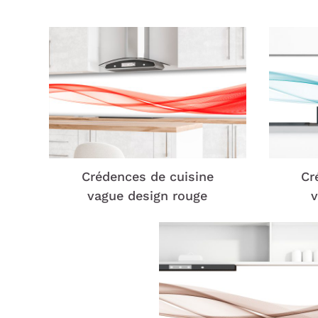
Crédences de cuisine
Cr
vague design rouge
v