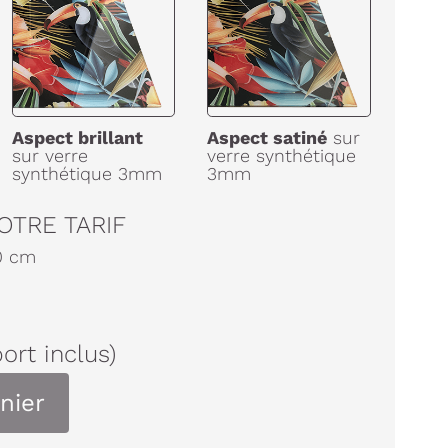
Aspect brillant
Aspect satiné
sur
sur verre
verre synthétique
synthétique 3mm
3mm
OTRE TARIF
0
cm
port inclus)
nier