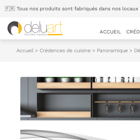
Panneau de gestion des cookies
🇫🇷 Tous nos produits sont fabriqués dans nos locaux 
ACCUEIL
CRÉD
Accueil
>
Crédences de cuisine
>
Panoramique
>
Dé