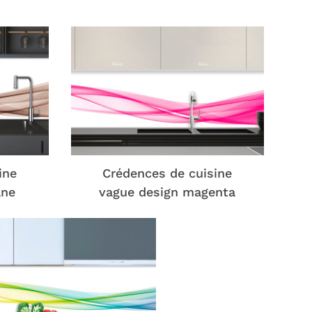
ine
Crédences de cuisine
ane
vague design magenta