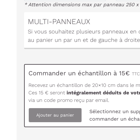
* Attention dimensions max par panneau 250 x
MULTI-PANNEAUX
Si vous souhaitez plusieurs panneaux en c
au panier un par un et de gauche à droite
Commander un échantillon à 15€
TTC 
Recevez un échantillon de 20×10 cm dans le ma
Ces 15 € seront
intégralement déduits de vo
via un code promo reçu par email.
Sélectionnez un sup
Ajouter au panier
commander un échan