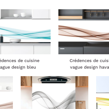
édences de cuisine
Crédences de cuis
ague design bleu
vague design hav