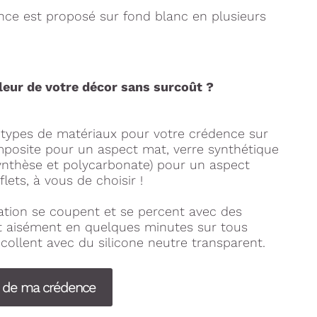
nce est proposé sur fond blanc en plusieurs
leur de votre décor sans surcoût ?
types de matériaux pour votre crédence sur
posite pour un aspect mat, verre synthétique
synthèse et polycarbonate) pour un aspect
flets, à vous de choisir !
tion se coupent et se percent avec des
nt aisément en quelques minutes sur tous
collent avec du silicone neutre transparent.
s de ma crédence