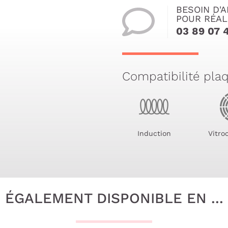
BESOIN D'A
POUR RÉAL
03 89 07 
Compatibilité pla
Induction
Vitro
ÉGALEMENT DISPONIBLE EN ...