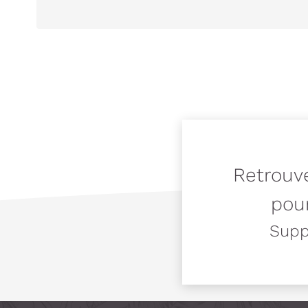
Retrouve
pour
Suppo