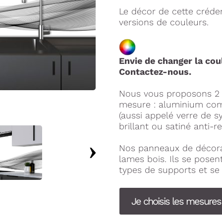
Le décor de cette créde
versions de couleurs.
Envie de changer la cou
Contactez-nous.
Nous vous proposons 2 
mesure : aluminium com
(aussi appelé verre de 
brillant ou satiné anti-re
Nos panneaux de décora
lames bois. Ils se pose
types de supports et se 
Je choisis les mesure