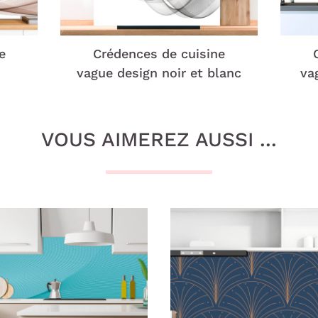
e
Crédences de cuisine
vague design noir et blanc
va
VOUS AIMEREZ AUSSI ...