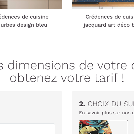
édences de cuisine
Crédences de cuis
urbes design bleu
jacquard art déco 
es dimensions de votre 
obtenez votre tarif !
2.
CHOIX DU SU
En savoir plus sur nos 