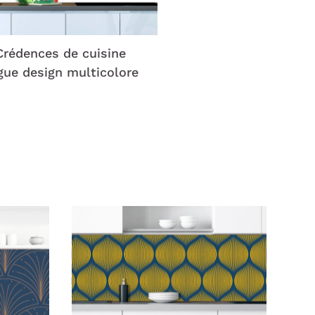
Crédences de cuisine
gue design multicolore