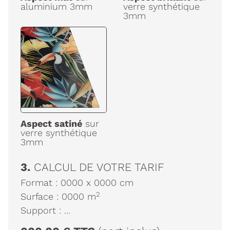
aluminium 3mm
verre synthétique
3mm
Aspect satiné
sur
verre synthétique
3mm
3.
CALCUL DE VOTRE TARIF
Format :
0000
x
0000
cm
2
Surface :
0000
m
Support :
...