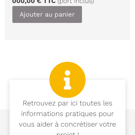
000,00
€
TTC
(port inclus)
Ajouter au panier
Retrouvez par ici toutes les
informations pratiques pour
vous aider à concrétiser votre
projet !