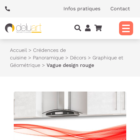
Panneau de gestion des cookies
Infos pratiques
Contact
Accueil
>
Crédences de
cuisine
>
Panoramique
>
Décors
>
Graphique et
Géométrique
>
Vague design rouge