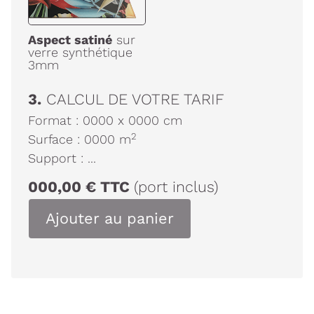
Aspect satiné
sur
verre synthétique
3mm
3.
CALCUL DE VOTRE TARIF
Format :
0000
x
0000
cm
2
Surface :
0000
m
Support :
...
000,00
€
TTC
(port inclus)
Ajouter au panier