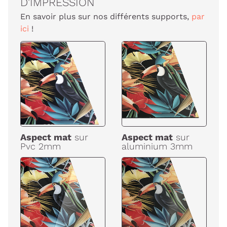
D'IMPRESSION
En savoir plus sur nos différents supports,
par
ici
!
Aspect mat
sur
Aspect mat
sur
Pvc 2mm
aluminium 3mm