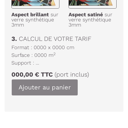
Aspect brillant
sur
Aspect satiné
sur
verre synthétique
verre synthétique
3mm
3mm
3.
CALCUL DE VOTRE TARIF
Format :
0000
x
0000
cm
2
Surface :
0000
m
Support :
...
000,00
€
TTC
(port inclus)
Ajouter au panier