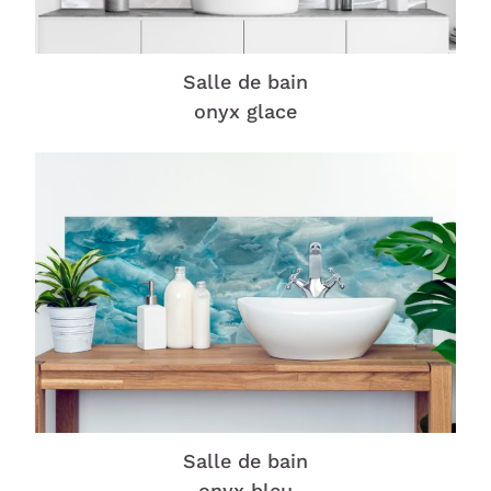
Salle de bain
onyx glace
Salle de bain
onyx bleu