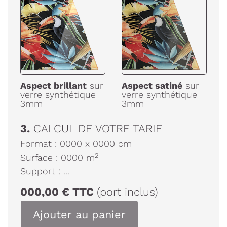
Aspect brillant
sur
Aspect satiné
sur
verre synthétique
verre synthétique
3mm
3mm
3.
CALCUL DE VOTRE TARIF
Format :
0000
x
0000
cm
2
Surface :
0000
m
Support :
...
000,00
€
TTC
(port inclus)
Ajouter au panier