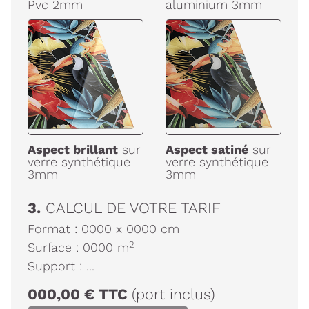
Pvc 2mm
aluminium 3mm
Aspect brillant
sur
Aspect satiné
sur
verre synthétique
verre synthétique
3mm
3mm
3.
CALCUL DE VOTRE TARIF
Format :
0000
x
0000
cm
2
Surface :
0000
m
Support :
...
000,00
€
TTC
(port inclus)