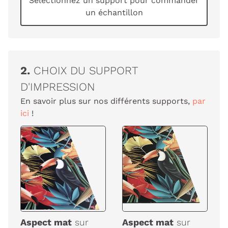
Sélectionnez un support pour commander
un échantillon
2.
CHOIX DU SUPPORT
D'IMPRESSION
En savoir plus sur nos différents supports,
par
ici
!
Aspect mat
sur
Aspect mat
sur