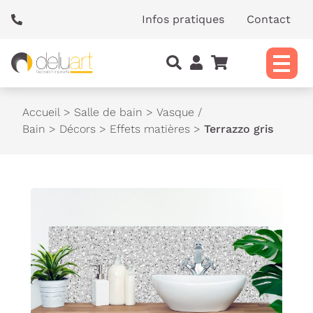
Panneau de gestion des cookies
Infos pratiques
Contact
Accueil
>
Salle de bain
>
Vasque /
Bain
>
Décors
>
Effets matières
>
Terrazzo gris