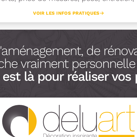
VOIR LES INFOS PRATIQUES
d'aménagement, de rénova
he vraiment personnelle à
est là pour réaliser vos 