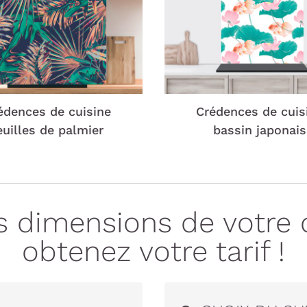
édences de cuisine
Crédences de cuis
euilles de palmier
bassin japonais
es dimensions de votre 
obtenez votre tarif !