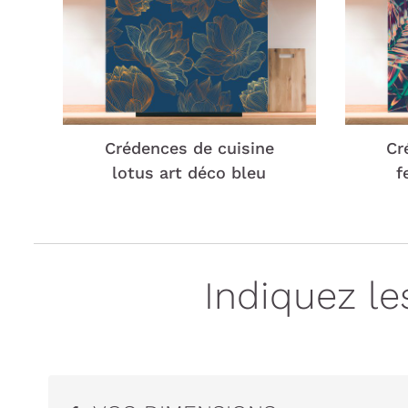
Crédences de cuisine
Cr
lotus art déco bleu
f
Indiquez l