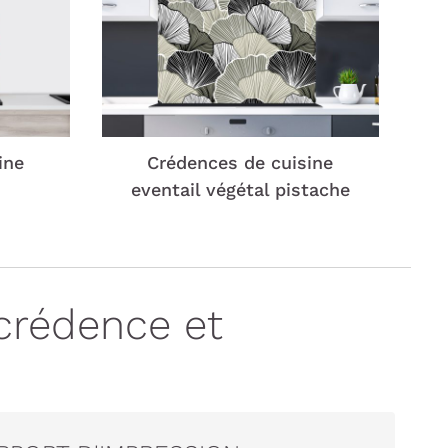
ine
Crédences de cuisine
eventail végétal pistache
crédence et