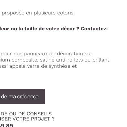
 proposée en plusieurs coloris.
leur ou la taille de votre décor ? Contactez-
s pour nos panneaux de décoration sur
um composite, satiné anti-reflets ou brillant
ussi appelé verre de synthèse et
s de ma crédence
IDE OU DE CONSEILS
ISER VOTRE PROJET ?
49 89