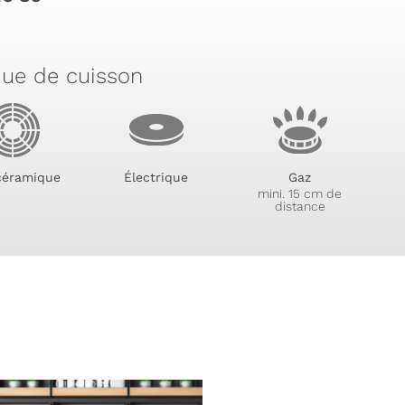
que de cuisson
céramique
Électrique
Gaz
mini. 15 cm de
distance