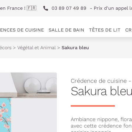
en France ! 🇫🇷
03 89 07 49 89
- Prix d'un appel l
ENCES DE CUISINE
SALLE DE BAIN
TÊTES DE LIT
CR
écors
>
Végétal et Animal
>
Sakura bleu
Crédence de cuisine -
Sakura ble
Ambiance nippone, floral
avec cette crédence fon