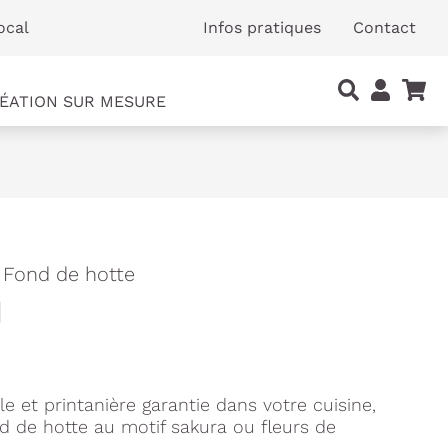
ocal
Infos pratiques
Contact
ÉATION SUR MESURE
 Fond de hotte
u
e et printanière garantie dans votre cuisine,
d de hotte au motif sakura ou fleurs de