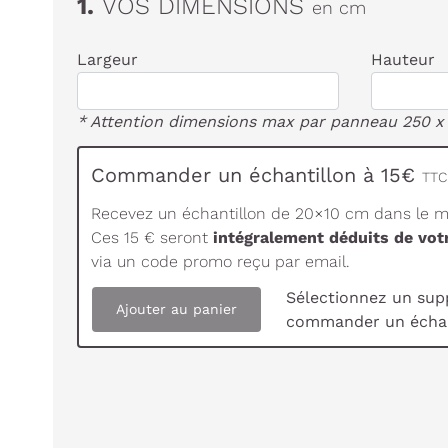
1.
VOS DIMENSIONS
en cm
Largeur
Hauteur
* Attention dimensions max par panneau 250 x
Commander un échantillon à 15€
TTC 
Recevez un échantillon de 20×10 cm dans le ma
Ces 15 € seront
intégralement déduits de vo
via un code promo reçu par email.
Sélectionnez un sup
Ajouter au panier
commander un échan