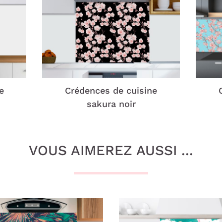
e
Crédences de cuisine
sakura noir
VOUS AIMEREZ AUSSI ...