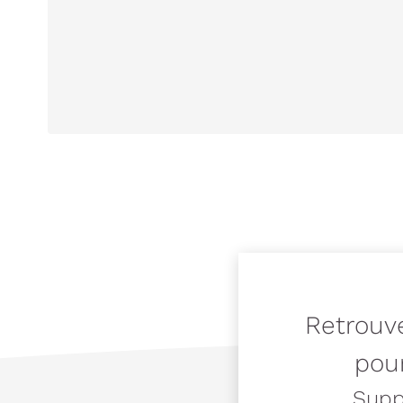
Retrouve
pour
Suppo