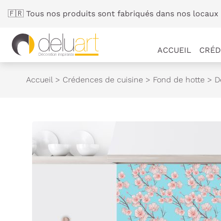
Panneau de gestion des cookies
🇫🇷 Tous nos produits sont fabriqués dans nos locaux 
ACCUEIL
CRÉD
Accueil
>
Crédences de cuisine
>
Fond de hotte
>
D