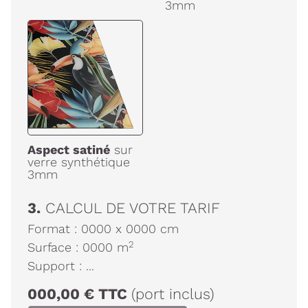
3mm
Aspect satiné
sur
verre synthétique
3mm
3.
CALCUL DE VOTRE TARIF
Format :
0000
x
0000
cm
2
Surface :
0000
m
Support :
...
000,00
€
TTC
(port inclus)