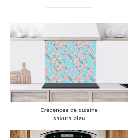
Crédences de cuisine
sakura bleu