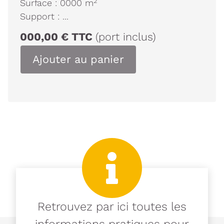
2
Surface :
0000
m
Support :
...
000,00
€
TTC
(port inclus)
Ajouter au panier
Retrouvez par ici toutes les