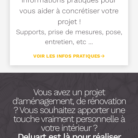
informations pratiques pour
vous aider à concrétiser votre
projet !
Supports, prise de mesures, pose,
entretien, etc ...
VOIR LES INFOS PRATIQUES
Vous avez un projet
d'aménagement, de rénovation
? Vous souhaitez apporter une
touche vraiment personnelle à
votre intérieur ?
Deluart est là pour réaliser