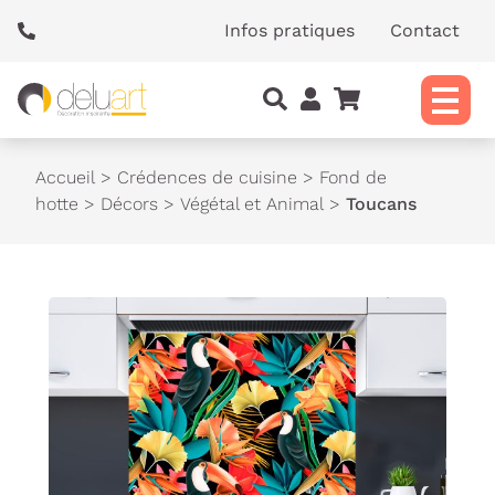
Panneau de gestion des cookies
Infos pratiques
Contact
Accueil
>
Crédences de cuisine
>
Fond de
hotte
>
Décors
>
Végétal et Animal
>
Toucans