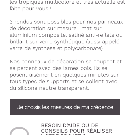
les tropiques multicolore et très actuelle est
faite pour vous !
3 rendus sont possibles pour nos panneaux
de décoration sur mesure : mat sur
aluminium composite, satiné anti-reflets ou
brillant sur verre synthétique (aussi appelé
verre de synthèse et polycarbonate).
Nos panneaux de décoration se coupent et
se percent avec des lames bois. Ils se
posent aisément en quelques minutes sur
tous types de supports et se collent avec
du silicone neutre transparent.
Je choisis les mesures de ma crédence
BESOIN D'AIDE OU DE
CONSEILS POUR RÉALISER