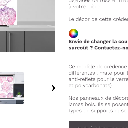
dégradés de rose et mauv
à votre pièce.
Le décor de cette créden
Envie de changer la coul
surcoût ? Contactez-no
Ce modèle de crédence s
différentes : mate pour 
anti-reflets pour le ver
et polycarbonate).
Nos panneaux de décora
lames bois. Ils se pose
types de supports et se 