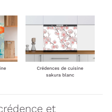
ine
Crédences de cuisine
sakura blanc
crédence et