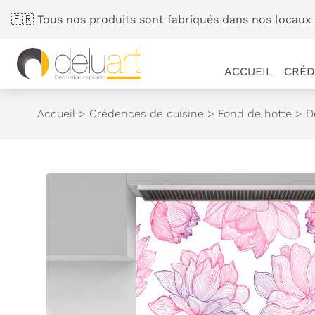
Panneau de gestion des cookies
🇫🇷 Tous nos produits sont fabriqués dans nos locaux 
ACCUEIL
CRÉD
Accueil
>
Crédences de cuisine
>
Fond de hotte
>
D