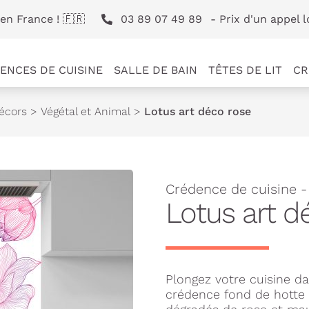
en France ! 🇫🇷
03 89 07 49 89
- Prix d'un appel l
ENCES DE CUISINE
SALLE DE BAIN
TÊTES DE LIT
CR
écors
>
Végétal et Animal
>
Lotus art déco rose
Crédence de cuisine -
Lotus art d
Plongez votre cuisine d
crédence fond de hotte 