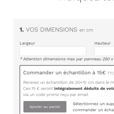
1.
VOS DIMENSIONS
en cm
Largeur
Hauteur
* Attention dimensions max par panneau 250 x
Commander un échantillon à 15€
TTC 
Recevez un échantillon de 20×10 cm dans le ma
Ces 15 € seront
intégralement déduits de vo
via un code promo reçu par email.
Sélectionnez un sup
Ajouter au panier
commander un échan