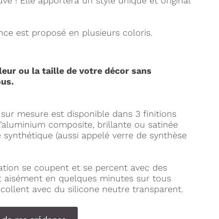
e ! Elle apportera un style unique et original
ce est proposé en plusieurs coloris.
eur ou la taille de votre décor sans
us.
ur mesure est disponible dans 3 finitions
l’aluminium composite, brillante ou satinée
re synthétique (aussi appelé verre de synthèse
tion se coupent et se percent avec des
nt aisément en quelques minutes sur tous
collent avec du silicone neutre transparent.