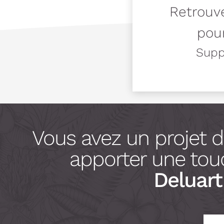
Retrouve
pour
Suppo
Vous avez un projet 
apporter une touc
Deluart 