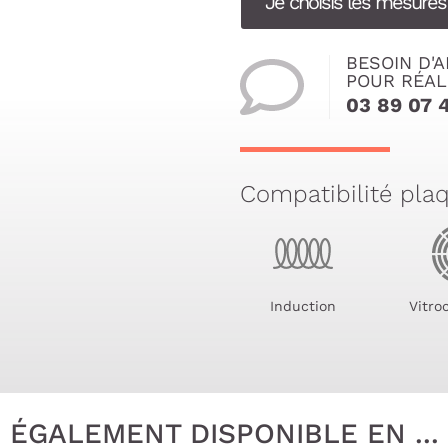
Je choisis les mesure
BESOIN D'A
POUR RÉAL
03 89 07 
Compatibilité pla
Induction
Vitro
ÉGALEMENT DISPONIBLE EN ...