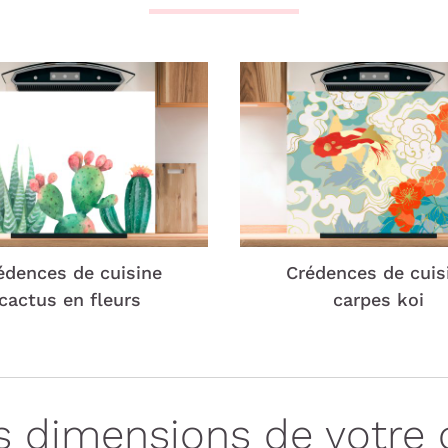
édences de cuisine
Crédences de cuis
cactus en fleurs
carpes koi
es dimensions de votre 