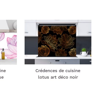
ine
Crédences de cuisine
se
lotus art déco noir