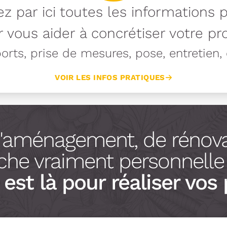
z par ici toutes les informations 
 vous aider à concrétiser votre pro
rts, prise de mesures, pose, entretien, e
VOIR LES INFOS PRATIQUES
d'aménagement, de rénova
he vraiment personnelle à
est là pour réaliser vos 