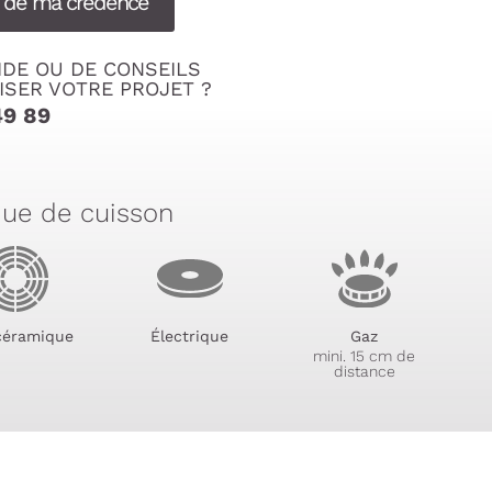
s de ma crédence
IDE OU DE CONSEILS
ISER VOTRE PROJET ?
49 89
que de cuisson
céramique
Électrique
Gaz
mini. 15 cm de
distance