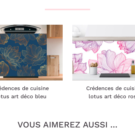
édences de cuisine
Crédences de cuis
otus art déco bleu
lotus art déco ro
VOUS AIMEREZ AUSSI ...