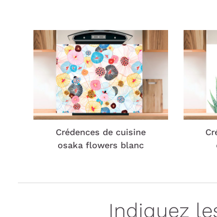
Crédences de cuisine
Cr
osaka flowers blanc
Indiquez l