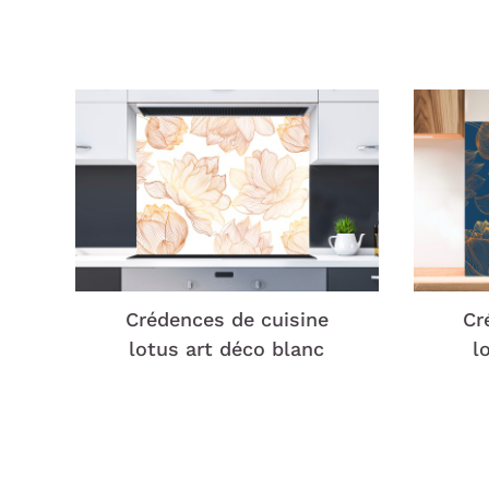
Crédences de cuisine
Cr
lotus art déco blanc
l