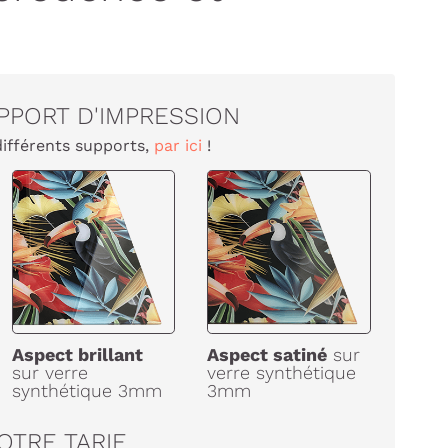
PPORT D'IMPRESSION
différents supports,
par ici
!
Aspect brillant
Aspect satiné
sur
sur verre
verre synthétique
synthétique 3mm
3mm
OTRE TARIF