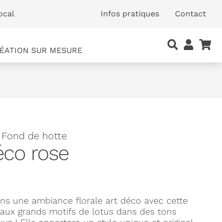
ocal
Infos pratiques
Contact
ÉATION SUR MESURE
 Fond de hotte
éco rose
ans une ambiance florale art déco avec cette
aux grands motifs de lotus dans des tons