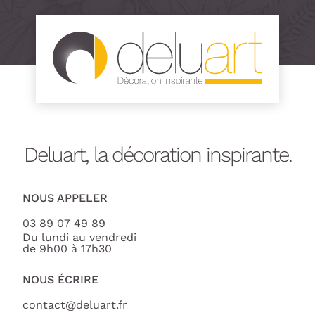
Deluart, la décoration inspirante.
NOUS APPELER
03 89 07 49 89
Du lundi au vendredi
de 9h00 à 17h30
NOUS ÉCRIRE
contact@deluart.fr