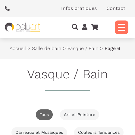
Panneau de gestion des cookies
Infos pratiques
Contact
Accueil
>
Salle de bain
>
Vasque / Bain
>
Page 6
Vasque / Bain
Tous
Art et Peinture
Carreaux et Mosaïques
Couleurs Tendances