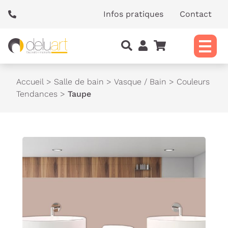
Panneau de gestion des cookies
Infos pratiques
Contact
Accueil
>
Salle de bain
>
Vasque / Bain
>
Couleurs
Tendances
>
Taupe