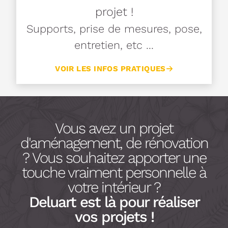
projet !
Supports, prise de mesures, pose,
entretien, etc ...
VOIR LES INFOS PRATIQUES
Vous avez un projet
d'aménagement, de rénovation
? Vous souhaitez apporter une
touche vraiment personnelle à
votre intérieur ?
Deluart est là pour réaliser
vos projets !