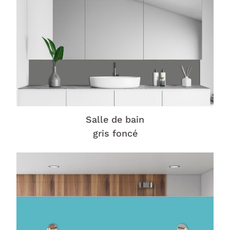
Salle de bain
gris foncé