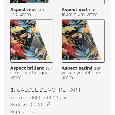
Aspect mat
sur
Aspect mat
sur
Pvc 2mm
aluminium 3mm
Aspect brillant
sur
Aspect satiné
sur
verre synthétique
verre synthétique
3mm
3mm
3.
CALCUL DE VOTRE TARIF
Format :
0000
x
0000
cm
2
Surface :
0000
m
Support :
...