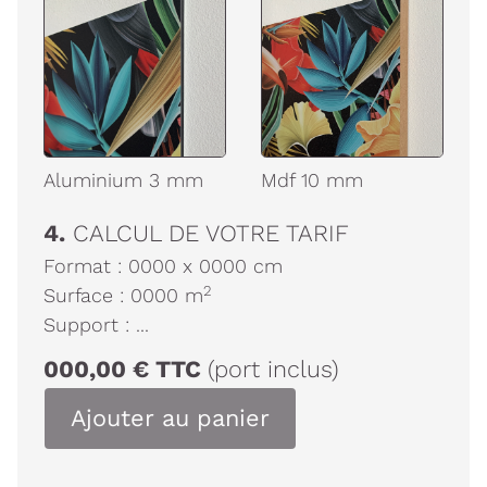
Aluminium 3 mm
Mdf 10 mm
4.
CALCUL DE VOTRE TARIF
Format :
0000
x
0000
cm
2
Surface :
0000
m
Support :
...
000,00
€
TTC
(port inclus)
Ajouter au panier