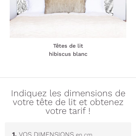
Têtes de lit
hibiscus blanc
Indiquez les dimensions de
votre tête de lit et obtenez
votre tarif !
1.
VOS DIMENSIONS
en cm