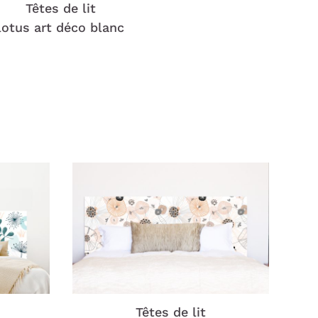
Têtes de lit
lotus art déco blanc
Têtes de lit