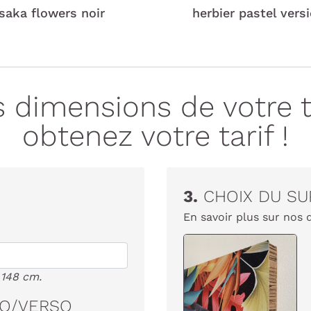
saka flowers noir
herbier pastel versi
s dimensions de votre tê
obtenez votre tarif !
3.
CHOIX DU SU
En savoir plus sur nos 
 148 cm.
TO/VERSO