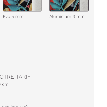
Pvc 5 mm
Aluminium 3 mm
OTRE TARIF
0
cm