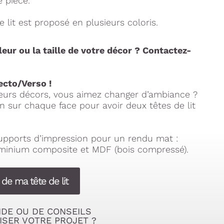
e pièce.
 lit est proposé en plusieurs coloris.
leur ou la taille de votre décor ? Contactez-
ecto/Verso !
ieurs décors, vous aimez changer d’ambiance ?
n sur chaque face pour avoir deux têtes de lit
supports d’impression pour un rendu mat :
uminium composite et MDF (bois compressé).
 de ma tête de lit
IDE OU DE CONSEILS
ISER VOTRE PROJET ?