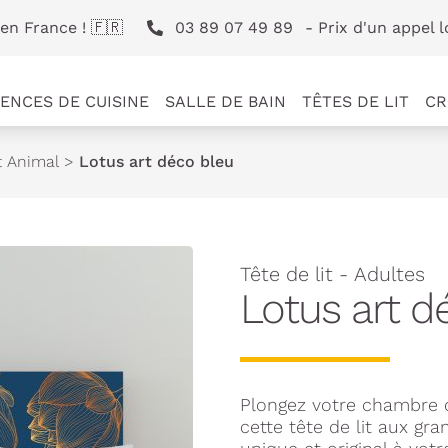
en France ! 🇫🇷
03 89 07 49 89
- Prix d'un appel l
ENCES DE CUISINE
SALLE DE BAIN
TÊTES DE LIT
CR
t Animal
>
Lotus art déco bleu
Tête de lit - Adultes
Lotus art d
Plongez votre chambre 
cette tête de lit aux gra