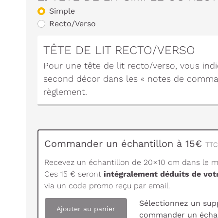
Simple
Recto/Verso
TÊTE DE LIT RECTO/VERSO
Pour une tête de lit recto/verso, vous in
second décor dans les « notes de comma
règlement.
Commander un échantillon à 15€
TTC 
Recevez un échantillon de 20×10 cm dans le ma
Ces 15 € seront
intégralement déduits de vo
via un code promo reçu par email.
Sélectionnez un sup
Ajouter au panier
commander un échan