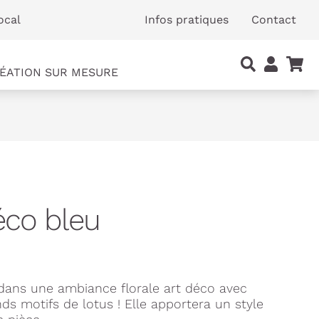
ocal
Infos pratiques
Contact
ÉATION SUR MESURE
éco bleu
dans une ambiance florale art déco avec
nds motifs de lotus ! Elle apportera un style