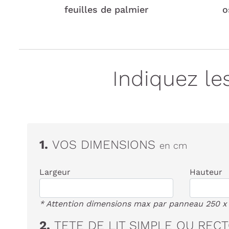
feuilles de palmier
o
Indiquez le
1.
VOS DIMENSIONS
en cm
Largeur
Hauteur
* Attention dimensions max par panneau 250 x
2.
TETE DE LIT SIMPLE OU REC