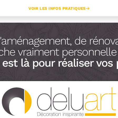
VOIR LES INFOS PRATIQUES
d'aménagement, de rénova
he vraiment personnelle à
est là pour réaliser vos 