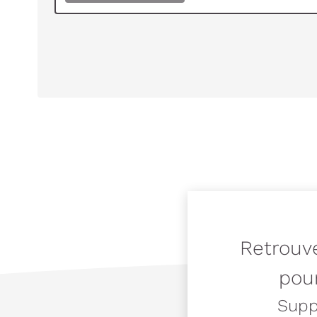
Retrouve
pour
Suppo