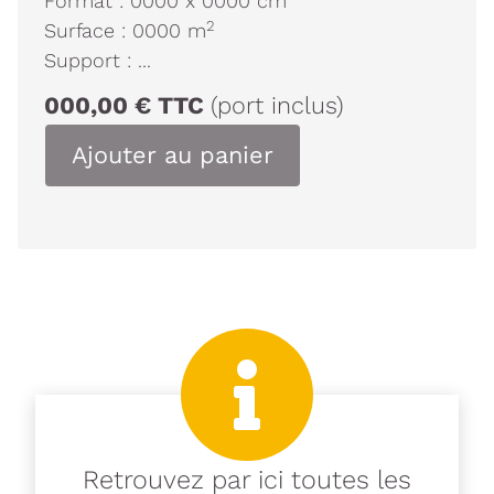
Format :
0000
x
0000
cm
2
Surface :
0000
m
Support :
...
000,00
€
TTC
(port inclus)
Ajouter au panier
Retrouvez par ici toutes les