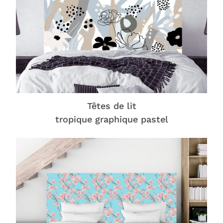
Têtes de lit
tropique graphique pastel