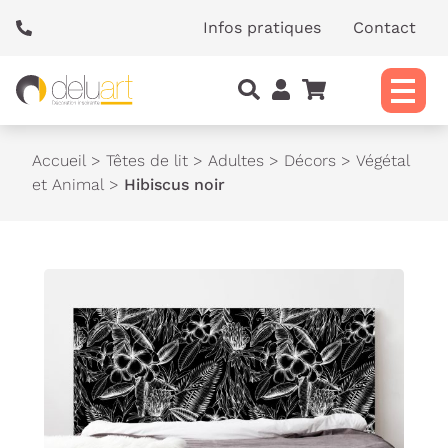
Panneau de gestion des cookies
Infos pratiques
Contact
Accueil
>
Têtes de lit
>
Adultes
>
Décors
>
Végétal
et Animal
>
Hibiscus noir