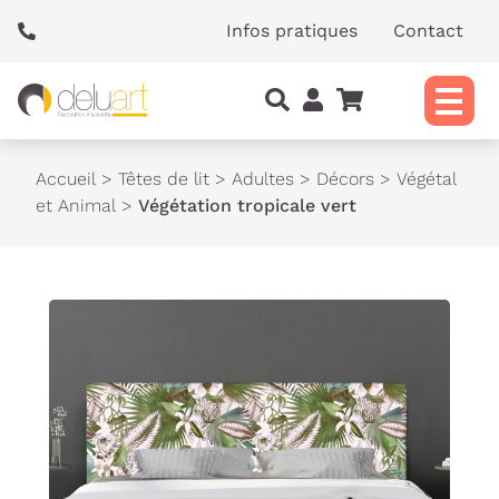
Panneau de gestion des cookies
Infos pratiques
Contact
Accueil
>
Têtes de lit
>
Adultes
>
Décors
>
Végétal
et Animal
>
Végétation tropicale vert