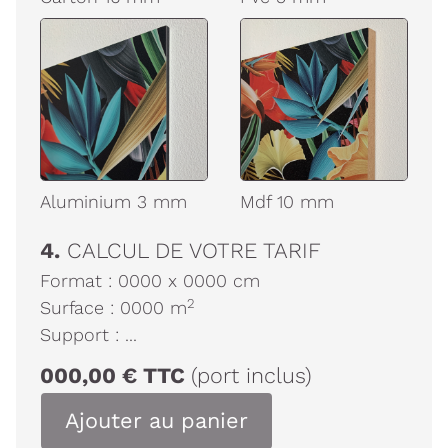
Aluminium 3 mm
Mdf 10 mm
4.
CALCUL DE VOTRE TARIF
Format :
0000
x
0000
cm
2
Surface :
0000
m
Support :
...
000,00
€
TTC
(port inclus)
Ajouter au panier