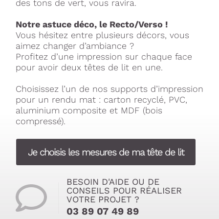
des tons de vert, vous ravira.
Notre astuce déco, le Recto/Verso !
Vous hésitez entre plusieurs décors, vous
aimez changer d’ambiance ?
Profitez d’une impression sur chaque face
pour avoir deux têtes de lit en une.
Choisissez l’un de nos supports d’impression
pour un rendu mat : carton recyclé, PVC,
aluminium composite et MDF (bois
compressé).
Je choisis les mesures de ma tête de lit
BESOIN D'AIDE OU DE
CONSEILS POUR RÉALISER
VOTRE PROJET ?
03 89 07 49 89