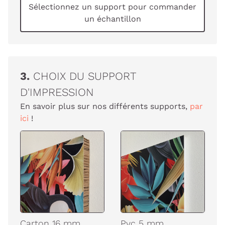
Sélectionnez un support pour commander
un échantillon
3.
CHOIX DU SUPPORT
D'IMPRESSION
En savoir plus sur nos différents supports,
par
ici
!
Carton 16 mm
Pvc 5 mm