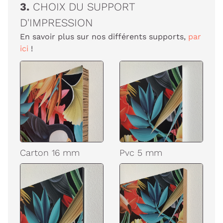
3.
CHOIX DU SUPPORT
D'IMPRESSION
En savoir plus sur nos différents supports,
par
ici
!
Carton 16 mm
Pvc 5 mm