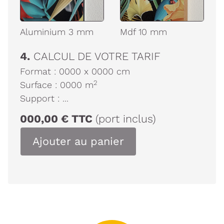
Aluminium 3 mm
Mdf 10 mm
4.
CALCUL DE VOTRE TARIF
Format :
0000
x
0000
cm
2
Surface :
0000
m
Support :
...
000,00
€
TTC
(port inclus)
Ajouter au panier