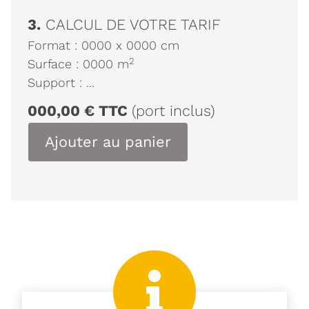
3.
CALCUL DE VOTRE TARIF
Format :
0000
x
0000
cm
2
Surface :
0000
m
Support :
...
000,00
€
TTC
(port inclus)
Ajouter au panier