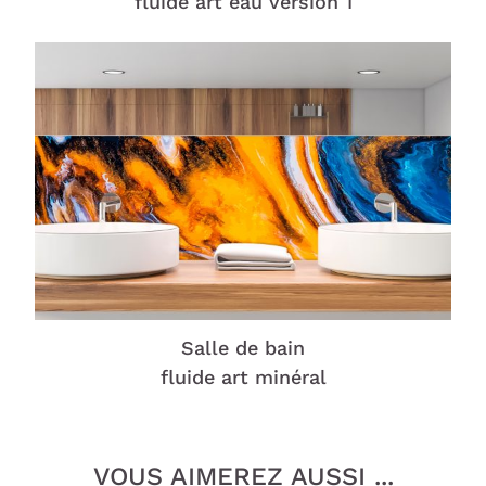
fluide art eau version 1
Salle de bain
fluide art minéral
VOUS AIMEREZ AUSSI ...