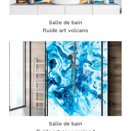
Salle de bain
fluide art volcano
Salle de bain