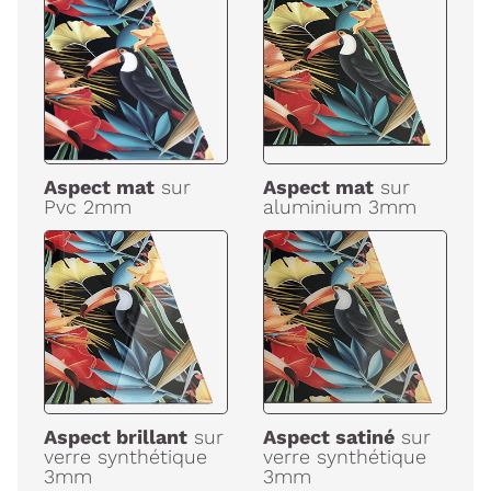
Aspect mat
sur
Aspect mat
sur
Pvc 2mm
aluminium 3mm
Aspect brillant
sur
Aspect satiné
sur
verre synthétique
verre synthétique
3mm
3mm