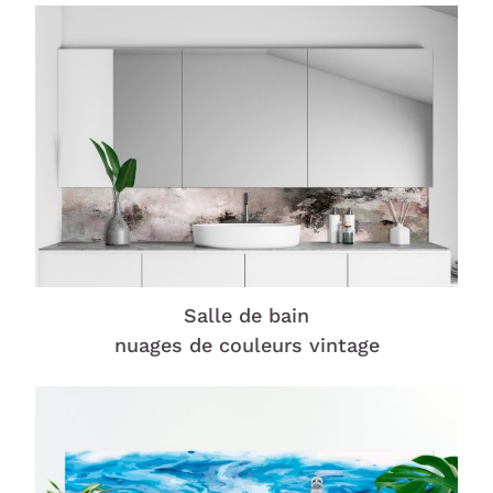
Salle de bain
nuages de couleurs vintage