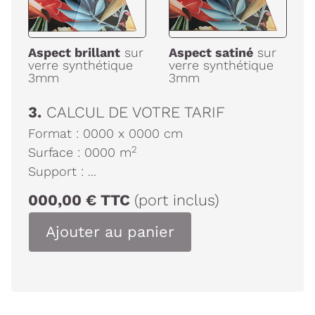
Aspect brillant
sur
Aspect satiné
sur
verre synthétique
verre synthétique
3mm
3mm
3.
CALCUL DE VOTRE TARIF
Format :
0000
x
0000
cm
2
Surface :
0000
m
Support :
...
000,00
€
TTC
(port inclus)
Ajouter au panier