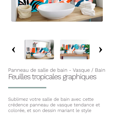
Panneau de salle de bain - Vasque / Bain
Feuilles tropicales graphiques
Sublimez votre salle de bain avec cette
crédence panneau de vasque tendance et
colorée, et son dessin mariant le style