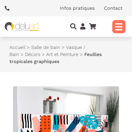
Panneau de gestion des cookies
Infos pratiques
Contact
Accueil
>
Salle de bain
>
Vasque /
Bain
>
Décors
>
Art et Peinture
>
Feuilles
tropicales graphiques