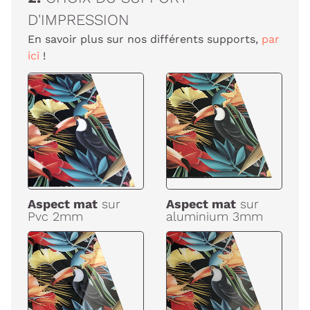
D'IMPRESSION
En savoir plus sur nos différents supports,
par
ici
!
Aspect mat
sur
Aspect mat
sur
Pvc 2mm
aluminium 3mm