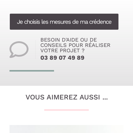
Je choisis les mesures de ma crédence
BESOIN D'AIDE OU DE
CONSEILS POUR RÉALISER
VOTRE PROJET ?
03 89 07 49 89
VOUS AIMEREZ AUSSI ...