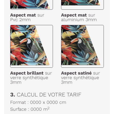
Aspect mat
sur
Aspect mat
sur
Pvc 2mm
aluminium 3mm
Aspect brillant
sur
Aspect satiné
sur
verre synthétique
verre synthétique
3mm
3mm
3.
CALCUL DE VOTRE TARIF
Format :
0000
x
0000
cm
2
Surface :
0000
m