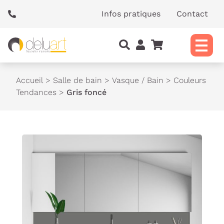
Panneau de gestion des cookies
Infos pratiques
Contact
Accueil
>
Salle de bain
>
Vasque / Bain
>
Couleurs
Tendances
>
Gris foncé