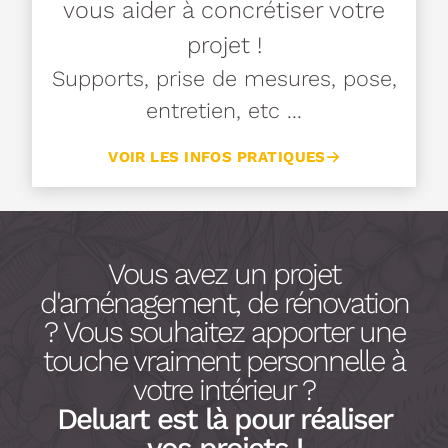
vous aider à concrétiser votre
projet !
Supports, prise de mesures, pose,
entretien, etc ...
VOIR LES INFOS PRATIQUES
Vous avez un projet
d'aménagement, de rénovation
? Vous souhaitez apporter une
touche vraiment personnelle à
votre intérieur ?
Deluart est là pour réaliser
vos projets !