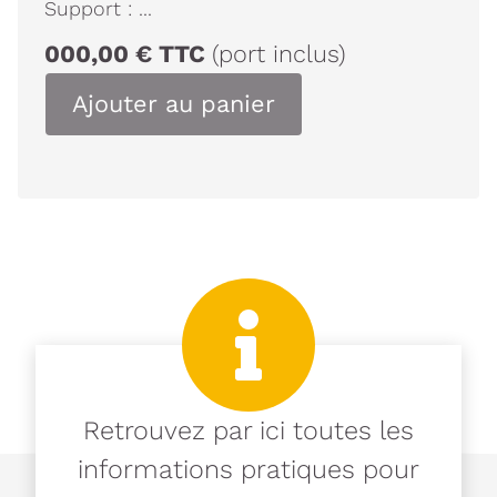
Support :
...
000,00
€
TTC
(port inclus)
Ajouter au panier
Retrouvez par ici toutes les
informations pratiques pour