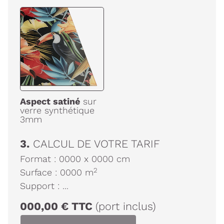
Aspect satiné
sur
verre synthétique
3mm
3.
CALCUL DE VOTRE TARIF
Format :
0000
x
0000
cm
2
Surface :
0000
m
Support :
...
000,00
€
TTC
(port inclus)