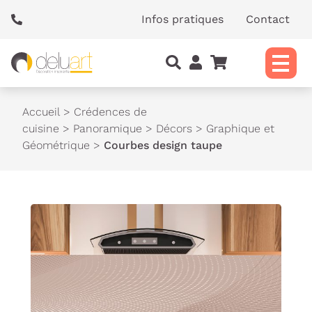
Panneau de gestion des cookies
Infos pratiques
Contact
Accueil
>
Crédences de
cuisine
>
Panoramique
>
Décors
>
Graphique et
Géométrique
>
Courbes design taupe