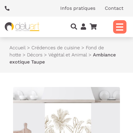
Panneau de gestion des cookies
Infos pratiques
Contact
Accueil
>
Crédences de cuisine
>
Fond de
hotte
>
Décors
>
Végétal et Animal
>
Ambiance
exotique Taupe