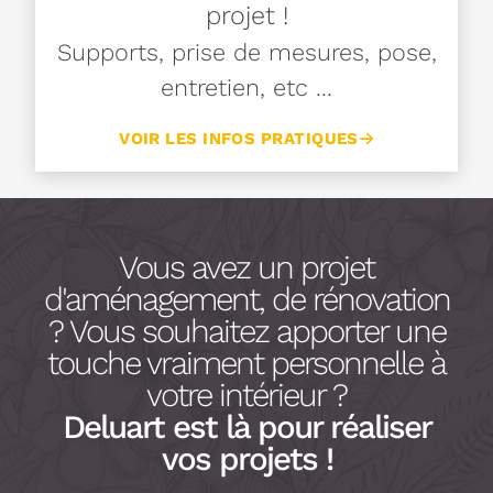
projet !
Supports, prise de mesures, pose,
entretien, etc ...
VOIR LES INFOS PRATIQUES
Vous avez un projet
d'aménagement, de rénovation
? Vous souhaitez apporter une
touche vraiment personnelle à
votre intérieur ?
Deluart est là pour réaliser
vos projets !