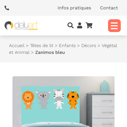
Panneau de gestion des cookies
Infos pratiques
Contact
Accueil
>
Têtes de lit
>
Enfants
>
Décors
>
Végétal
et Animal
>
Zanimos bleu