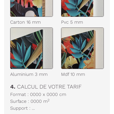
Carton 16 mm
Pvc 5 mm
Aluminium 3 mm
Mdf 10 mm
4.
CALCUL DE VOTRE TARIF
Format :
0000
x
0000
cm
2
Surface :
0000
m
Support :
...