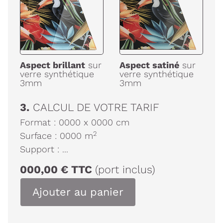
Aspect brillant
sur
Aspect satiné
sur
verre synthétique
verre synthétique
3mm
3mm
3.
CALCUL DE VOTRE TARIF
Format :
0000
x
0000
cm
2
Surface :
0000
m
Support :
...
000,00
€
TTC
(port inclus)
Ajouter au panier