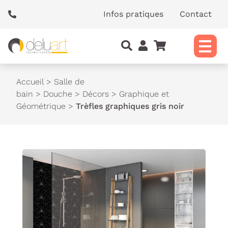
Panneau de gestion des cookies
Infos pratiques
Contact
Accueil
>
Salle de
bain
>
Douche
>
Décors
>
Graphique et
Géométrique
>
Trèfles graphiques gris noir