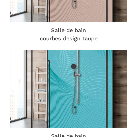
Salle de bain
courbes design taupe
Salle de bain