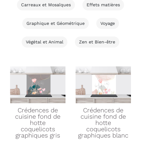
Carreaux et Mosaïques
Effets matières
Graphique et Géométrique
Voyage
Végétal et Animal
Zen et Bien-être
Crédences de
Crédences de
cuisine
fond de
cuisine
fond de
hotte
hotte
coquelicots
coquelicots
graphiques gris
graphiques blanc