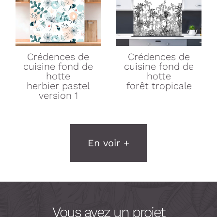
Crédences de
Crédences de
cuisine
fond de
cuisine
fond de
hotte
hotte
herbier pastel
forêt tropicale
version 1
En voir +
Vous avez un projet