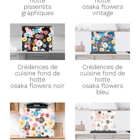
hotte
hotte
pissenlits
osaka flowers
graphiques
vintage
Crédences de
Crédences de
cuisine
fond de
cuisine
fond de
hotte
hotte
osaka flowers noir
osaka flowers
bleu