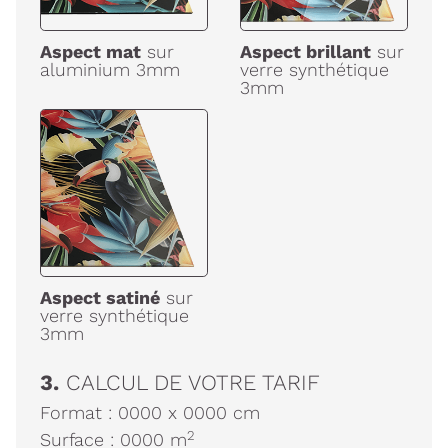
Aspect mat
sur
Aspect brillant
sur
aluminium 3mm
verre synthétique
3mm
Aspect satiné
sur
verre synthétique
3mm
3.
CALCUL DE VOTRE TARIF
Format :
0000
x
0000
cm
2
Surface :
0000
m