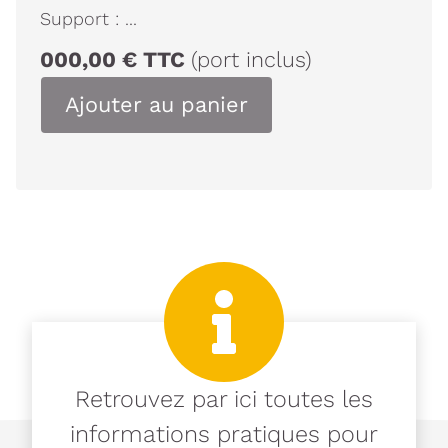
Support :
...
000,00
€
TTC
(port inclus)
Ajouter au panier
Retrouvez par ici toutes les
informations pratiques pour