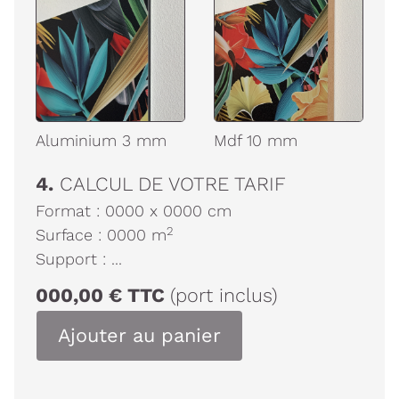
Aluminium 3 mm
Mdf 10 mm
4.
CALCUL DE VOTRE TARIF
Format :
0000
x
0000
cm
2
Surface :
0000
m
Support :
...
000,00
€
TTC
(port inclus)
Ajouter au panier