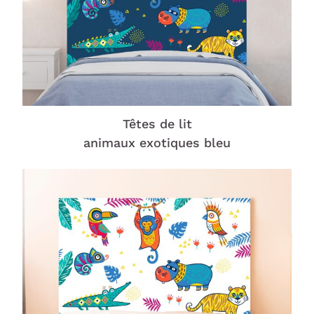
Têtes de lit
animaux exotiques bleu