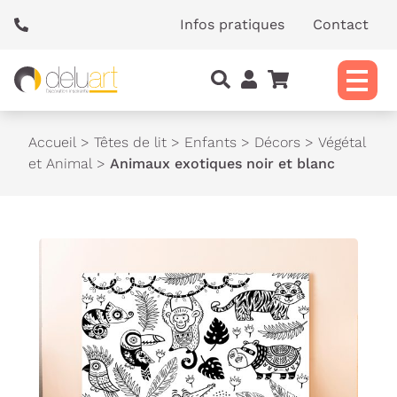
Panneau de gestion des cookies
Infos pratiques
Contact
Accueil
>
Têtes de lit
>
Enfants
>
Décors
>
Végétal
et Animal
>
Animaux exotiques noir et blanc