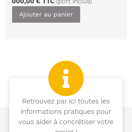
000,00
€
TTC
(port inclus)
Ajouter au panier
Retrouvez par ici toutes les
informations pratiques pour
vous aider à concrétiser votre