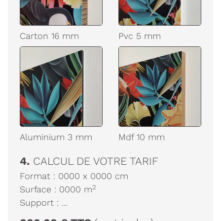
Carton 16 mm
Pvc 5 mm
Aluminium 3 mm
Mdf 10 mm
4.
CALCUL DE VOTRE TARIF
Format :
0000
x
0000
cm
2
Surface :
0000
m
Support :
...