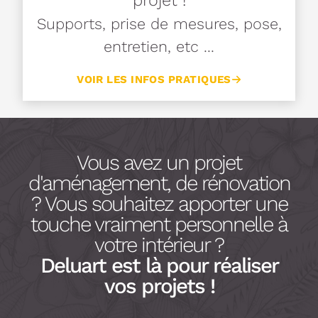
projet !
Supports, prise de mesures, pose,
entretien, etc ...
VOIR LES INFOS PRATIQUES
Vous avez un projet
d'aménagement, de rénovation
? Vous souhaitez apporter une
touche vraiment personnelle à
votre intérieur ?
Deluart est là pour réaliser
vos projets !