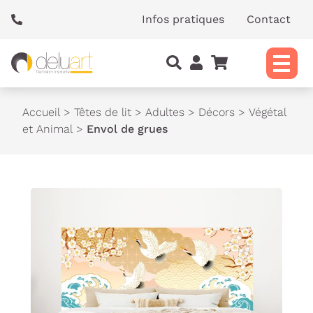
Panneau de gestion des cookies
Infos pratiques
Contact
Accueil
>
Têtes de lit
>
Adultes
>
Décors
>
Végétal
et Animal
>
Envol de grues