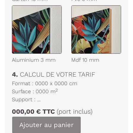
Aluminium 3 mm
Mdf 10 mm
4.
CALCUL DE VOTRE TARIF
Format :
0000
x
0000
cm
2
Surface :
0000
m
Support :
...
000,00
€
TTC
(port inclus)
Ajouter au panier