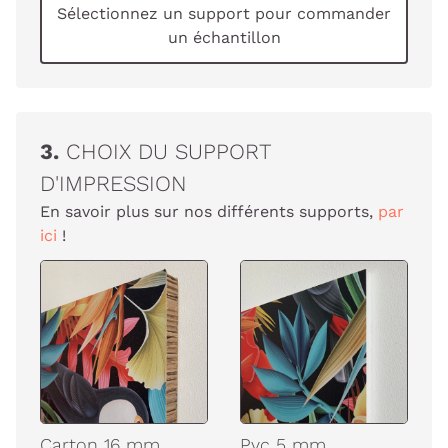
Sélectionnez un support pour commander
un échantillon
3.
CHOIX DU SUPPORT
D'IMPRESSION
En savoir plus sur nos différents supports,
par
ici
!
Carton 16 mm
Pvc 5 mm