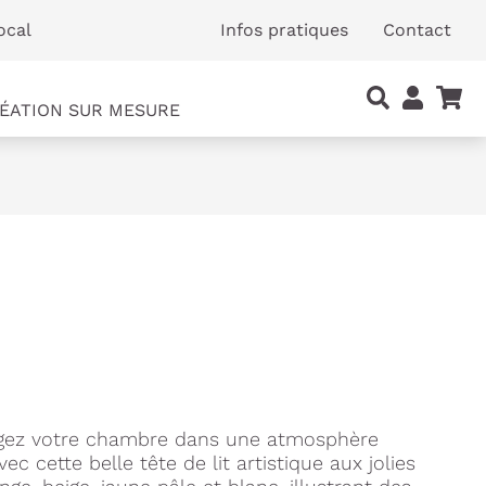
ocal
Infos pratiques
Contact
ÉATION SUR MESURE
longez votre chambre dans une atmosphère
ec cette belle tête de lit artistique aux jolies