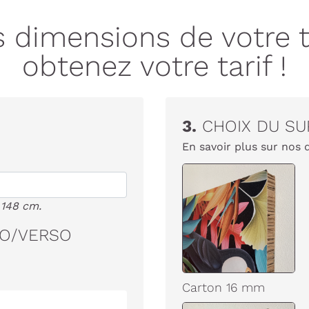
s dimensions de votre tê
obtenez votre tarif !
3.
CHOIX DU SU
En savoir plus sur nos 
 148 cm.
TO/VERSO
Carton 16 mm