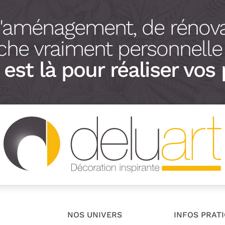
d'aménagement, de rénova
he vraiment personnelle à
est là pour réaliser vos 
NOS UNIVERS
INFOS PRAT