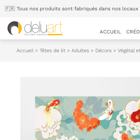
Panneau de gestion des cookies
🇫🇷 Tous nos produits sont fabriqués dans nos locaux 
ACCUEIL
CRÉD
Accueil
>
Têtes de lit
>
Adultes
>
Décors
>
Végétal e