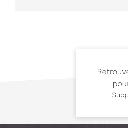
Retrouve
pour
Suppo