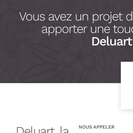
Vous avez un projet 
apporter une touc
Deluart 
Deluart, la
NOUS APPELER