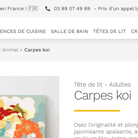
en France ! 🇫🇷
03 89 07 49 89
- Prix d'un appel l
ENCES DE CUISINE
SALLE DE BAIN
TÊTES DE LIT
CR
t Animal
>
Carpes koi
Tête de lit - Adultes
Carpes koi
Osez l’originalité et p
japonisante apaisante, av