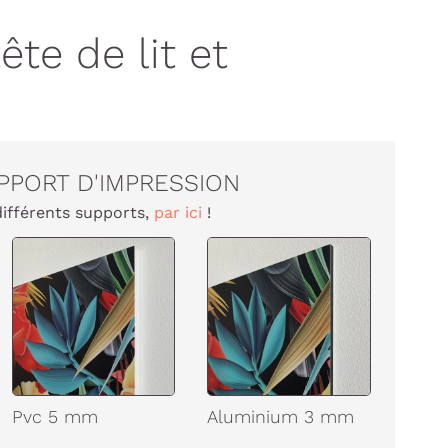
te de lit et
PPORT D'IMPRESSION
différents supports,
par ici
!
Pvc 5 mm
Aluminium 3 mm