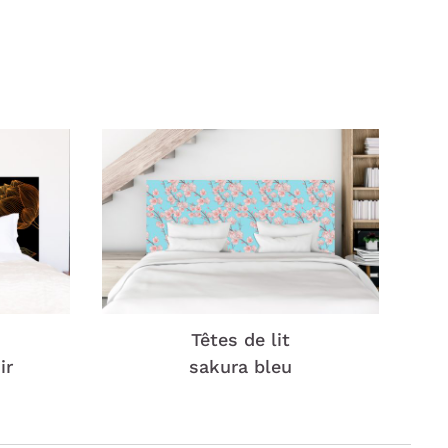
Têtes de lit
ir
sakura bleu