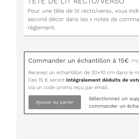
TÊTE DE LIT RECTO/VERSO
Pour une tête de lit recto/verso, vous in
second décor dans les « notes de comma
règlement.
Commander un échantillon à 15€
TTC 
Recevez un échantillon de 20×10 cm dans le ma
Ces 15 € seront
intégralement déduits de vo
via un code promo reçu par email.
Sélectionnez un sup
Ajouter au panier
commander un échan