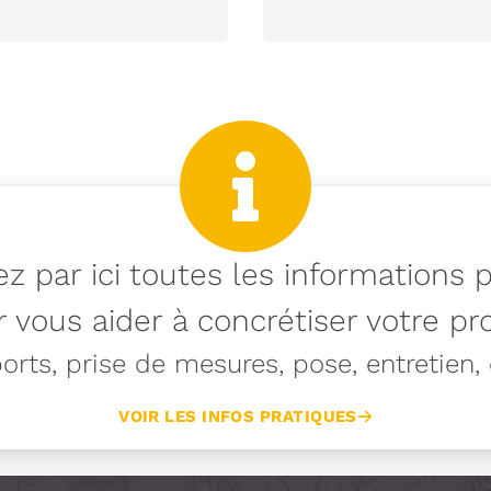
z par ici toutes les informations 
 vous aider à concrétiser votre pro
rts, prise de mesures, pose, entretien, e
VOIR LES INFOS PRATIQUES