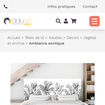
Panneau de gestion des cookies
Infos pratiques
Contact
Accueil
>
Têtes de lit
>
Adultes
>
Décors
>
Végétal
et Animal
>
Ambiance exotique