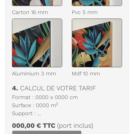
Carton 16 mm
Pvc 5 mm
Aluminium 3 mm
Mdf 10 mm
4.
CALCUL DE VOTRE TARIF
Format :
0000
x
0000
cm
2
Surface :
0000
m
Support :
...
000,00
€
TTC
(port inclus)