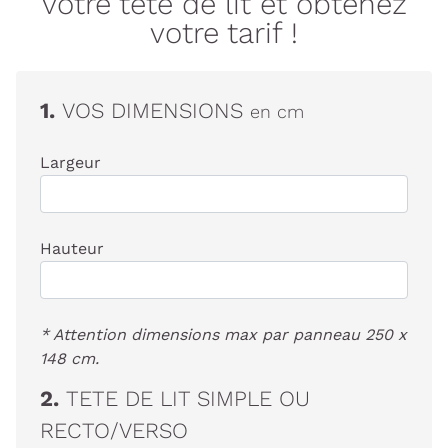
votre tête de lit et obtenez
votre tarif !
1.
VOS DIMENSIONS
en cm
Largeur
Hauteur
* Attention dimensions max par panneau 250 x
148 cm.
2.
TETE DE LIT SIMPLE OU
RECTO/VERSO