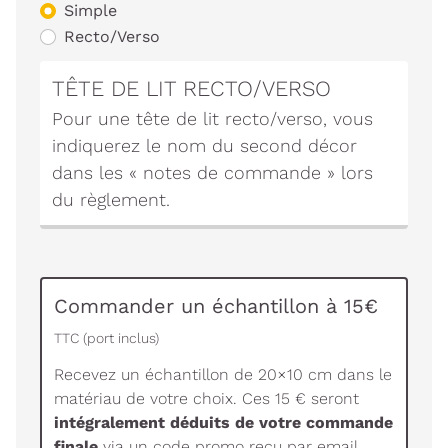
Simple
Recto/Verso
TÊTE DE LIT RECTO/VERSO
Pour une tête de lit recto/verso, vous
indiquerez le nom du second décor
dans les « notes de commande » lors
du règlement.
Commander un échantillon à 15€
TTC (port inclus)
Recevez un échantillon de 20×10 cm dans le
matériau de votre choix. Ces 15 € seront
intégralement déduits de votre commande
finale
via un code promo reçu par email.