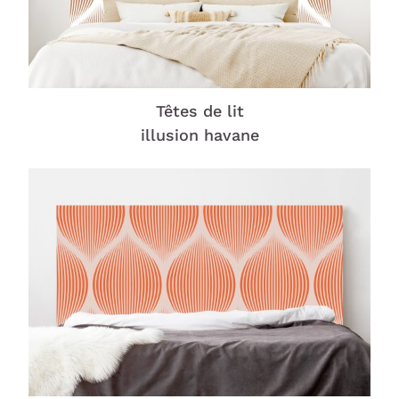
Têtes de lit
illusion havane