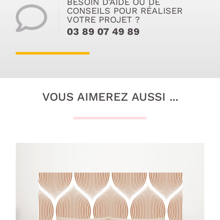
BESOIN D'AIDE OU DE
CONSEILS POUR RÉALISER
VOTRE PROJET ?
03 89 07 49 89
VOUS AIMEREZ AUSSI ...