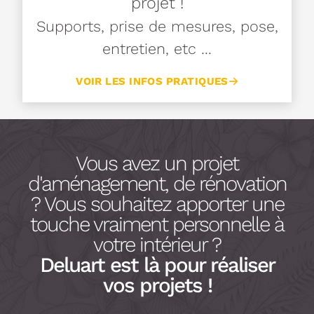
projet !
Supports, prise de mesures, pose,
entretien, etc ...
VOIR LES INFOS PRATIQUES
Vous avez un projet
d'aménagement, de rénovation
? Vous souhaitez apporter une
touche vraiment personnelle à
votre intérieur ?
Deluart est là pour réaliser
vos projets !