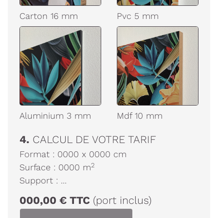
Carton 16 mm
Pvc 5 mm
Aluminium 3 mm
Mdf 10 mm
4.
CALCUL DE VOTRE TARIF
Format :
0000
x
0000
cm
2
Surface :
0000
m
Support :
...
000,00
€
TTC
(port inclus)