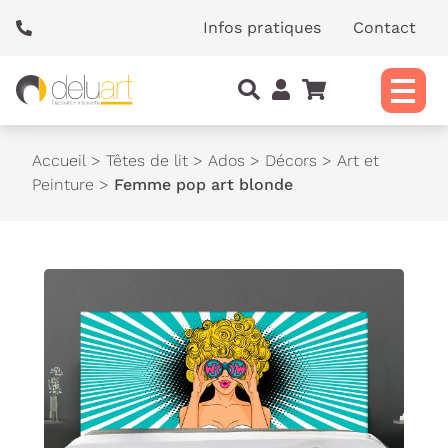
Panneau de gestion des cookies
Infos pratiques
Contact
Accueil
>
Têtes de lit
>
Ados
>
Décors
>
Art et
Peinture
>
Femme pop art blonde