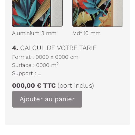
Aluminium 3 mm
Mdf 10 mm
4.
CALCUL DE VOTRE TARIF
Format :
0000
x
0000
cm
2
Surface :
0000
m
Support :
...
000,00
€
TTC
(port inclus)
Ajouter au panier