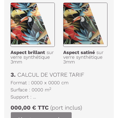
Aspect brillant
sur
Aspect satiné
sur
verre synthétique
verre synthétique
3mm
3mm
3.
CALCUL DE VOTRE TARIF
Format :
0000
x
0000
cm
2
Surface :
0000
m
Support :
...
000,00
€
TTC
(port inclus)