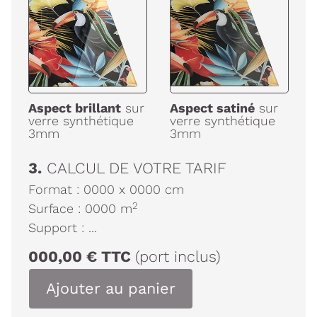
Aspect brillant
sur
Aspect satiné
sur
verre synthétique
verre synthétique
3mm
3mm
3.
CALCUL DE VOTRE TARIF
Format :
0000
x
0000
cm
2
Surface :
0000
m
Support :
...
000,00
€
TTC
(port inclus)
Ajouter au panier