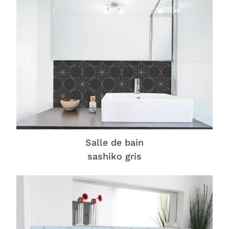
Salle de bain
sashiko gris