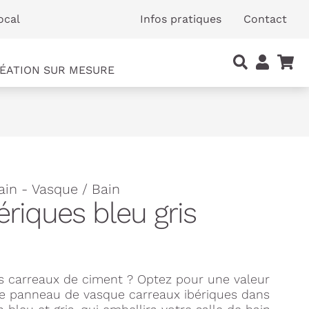
ocal
Infos pratiques
Contact
ÉATION SUR MESURE
ain - Vasque / Bain
ériques bleu gris
s carreaux de ciment ? Optez pour une valeur
ce panneau de vasque carreaux ibériques dans