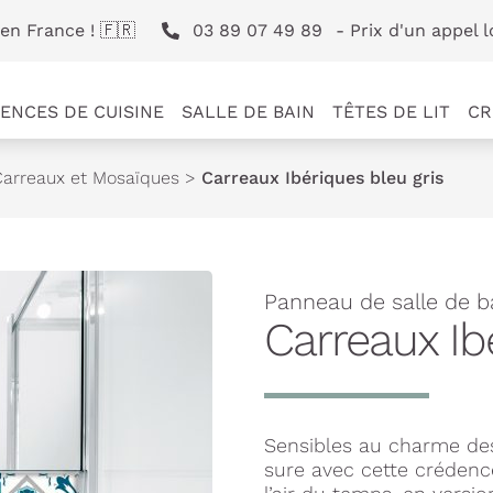
en France ! 🇫🇷
03 89 07 49 89
- Prix d'un appel l
ENCES DE CUISINE
SALLE DE BAIN
TÊTES DE LIT
CR
Carreaux et Mosaïques
>
Carreaux Ibériques bleu gris
Panneau de salle de b
Carreaux Ib
Sensibles au charme de
sure avec cette créden