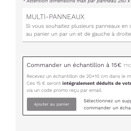
* Attention dimensions max par panneau 250 x
MULTI-PANNEAUX
Si vous souhaitez plusieurs panneaux en c
au panier un par un et de gauche à droite
Commander un échantillon à 15€
TTC 
Recevez un échantillon de 20×10 cm dans le ma
Ces 15 € seront
intégralement déduits de vo
via un code promo reçu par email.
Sélectionnez un sup
Ajouter au panier
commander un échan