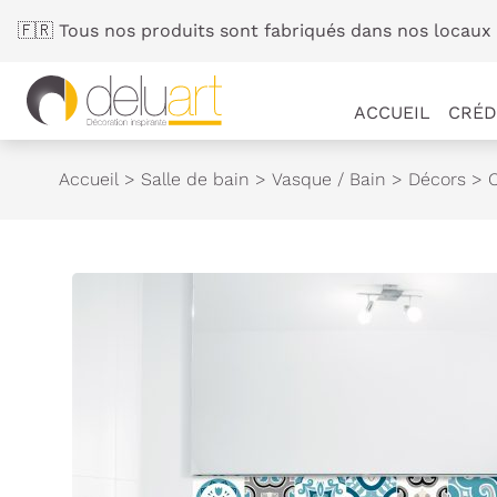
Panneau de gestion des cookies
🇫🇷 Tous nos produits sont fabriqués dans nos locaux 
ACCUEIL
CRÉD
Accueil
>
Salle de bain
>
Vasque / Bain
>
Décors
>