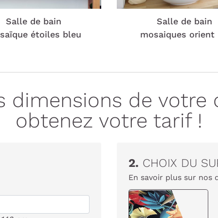
Salle de bain
Salle de bain
aïque étoiles bleu
mosaiques orient 
es dimensions de votre 
obtenez votre tarif !
2.
CHOIX DU SU
En savoir plus sur nos 