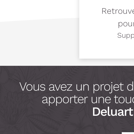
Retrouve
pour
Suppo
Vous avez un projet 
apporter une touc
Deluart 