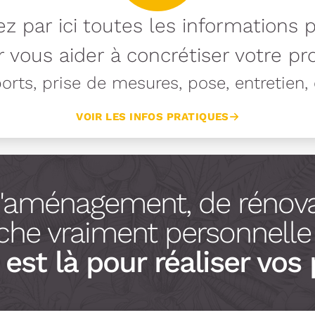
z par ici toutes les informations 
 vous aider à concrétiser votre pro
rts, prise de mesures, pose, entretien, e
VOIR LES INFOS PRATIQUES
d'aménagement, de rénova
he vraiment personnelle à
est là pour réaliser vos 