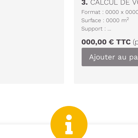
3.
CALCUL DE V
Format :
0000
x
000
2
Surface :
0000
m
Support :
...
000,00
€
TTC
(
Ajouter au pa