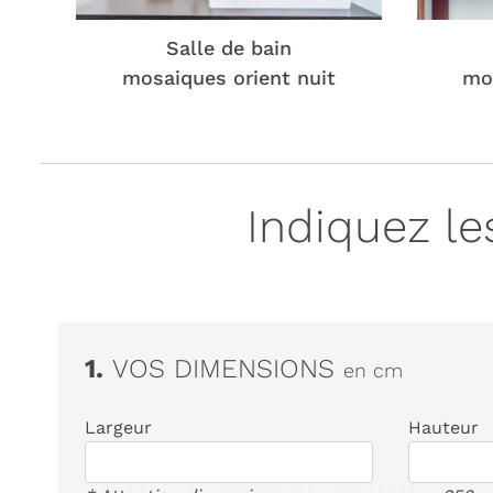
Salle de bain
mosaiques orient nuit
mos
Indiquez l
1.
VOS DIMENSIONS
en cm
Largeur
Hauteur