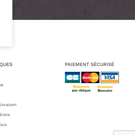
IQUES
PAIEMENT SÉCURISÉ
se
livraison
tions
ous