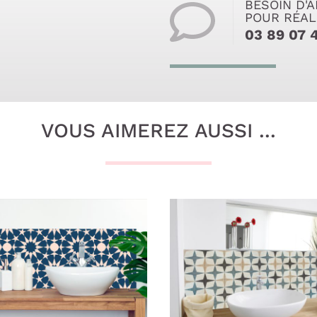
BESOIN D'A
POUR RÉAL
03 89 07 
VOUS AIMEREZ AUSSI ...