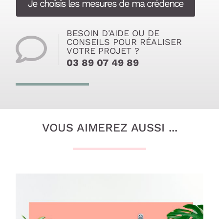
Je choisis les mesures de ma crédence
BESOIN D'AIDE OU DE
CONSEILS POUR RÉALISER
VOTRE PROJET ?
03 89 07 49 89
VOUS AIMEREZ AUSSI ...