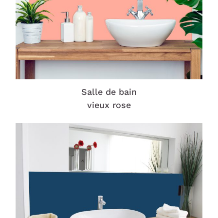
Salle de bain
vieux rose