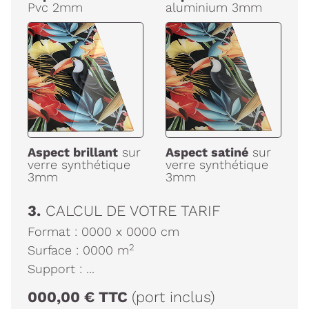
Pvc 2mm
aluminium 3mm
Aspect brillant
sur
Aspect satiné
sur
verre synthétique
verre synthétique
3mm
3mm
3.
CALCUL DE VOTRE TARIF
Format :
0000
x
0000
cm
2
Surface :
0000
m
Support :
...
000,00
€
TTC
(port inclus)