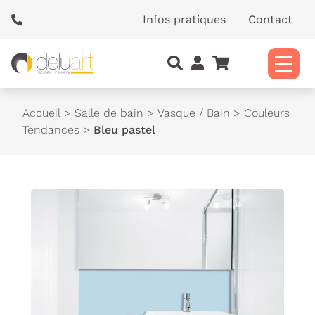
Panneau de gestion des cookies
Infos pratiques
Contact
Accueil
>
Salle de bain
>
Vasque / Bain
>
Couleurs
Tendances
>
Bleu pastel