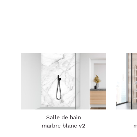
Salle de bain
marbre blanc v2
m