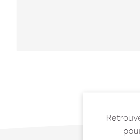
Retrouve
pour