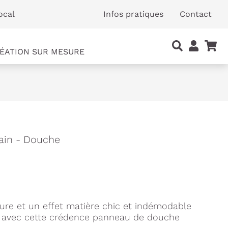
ocal
Infos pratiques
Contact
ÉATION SUR MESURE
ain - Douche
ure et un effet matière chic et indémodable
in avec cette crédence panneau de douche