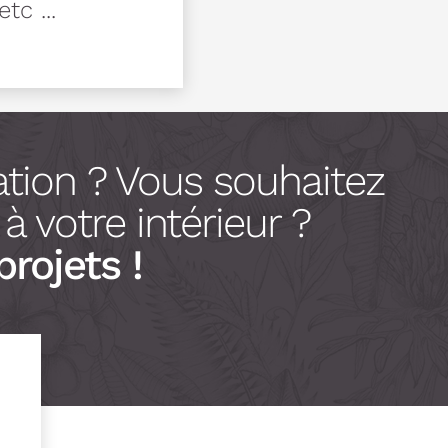
tc ...
tion ? Vous souhaitez
 votre intérieur ?
projets !