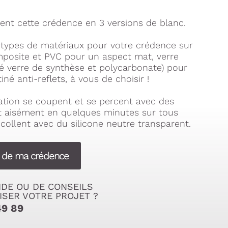
nt cette crédence en 3 versions de blanc.
types de matériaux pour votre crédence sur
posite et PVC pour un aspect mat, verre
lé verre de synthèse et polycarbonate) pour
iné anti-reflets, à vous de choisir !
tion se coupent et se percent avec des
nt aisément en quelques minutes sur tous
collent avec du silicone neutre transparent.
s de ma crédence
IDE OU DE CONSEILS
ISER VOTRE PROJET ?
49 89