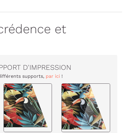
crédence et
PPORT D'IMPRESSION
différents supports,
par ici
!