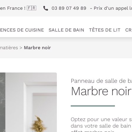
en France ! 🇫🇷
03 89 07 49 89
- Prix d'un appel l
ENCES DE CUISINE
SALLE DE BAIN
TÊTES DE LIT
CR
matières
>
Marbre noir
Panneau de salle de b
Marbre noir
Optez pour une valeur s
dans votre salle de ba