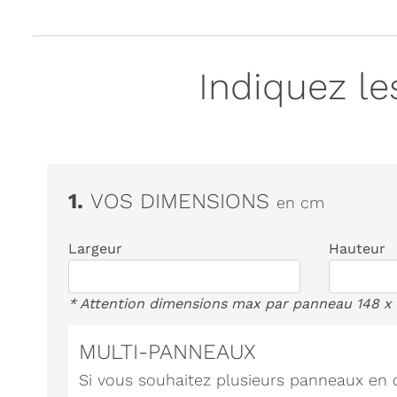
Indiquez l
1.
VOS DIMENSIONS
en cm
Largeur
Hauteur
* Attention dimensions max par panneau 148 x
MULTI-PANNEAUX
Si vous souhaitez plusieurs panneaux en c