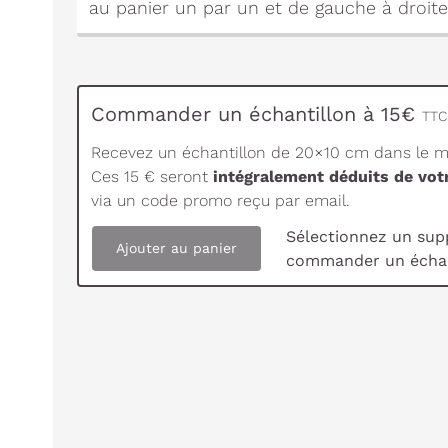
au panier un par un et de gauche à droite
Commander un échantillon à 15€
TTC 
Recevez un échantillon de 20×10 cm dans le ma
Ces 15 € seront
intégralement déduits de vo
via un code promo reçu par email.
Sélectionnez un sup
Ajouter au panier
commander un échan