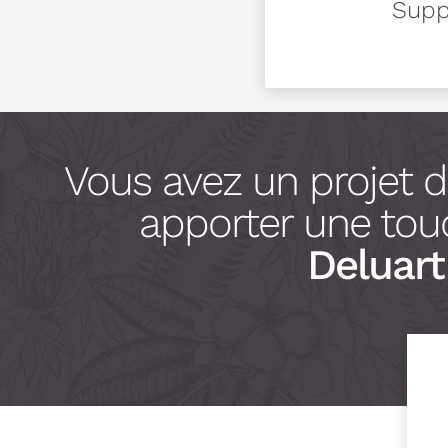
Suppo
Vous avez un projet 
apporter une touc
Deluart 