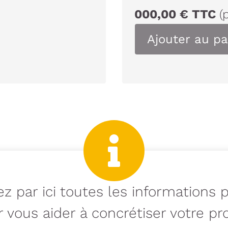
000,00
€
TTC
(
Ajouter au pa
z par ici toutes les informations 
 vous aider à concrétiser votre pro