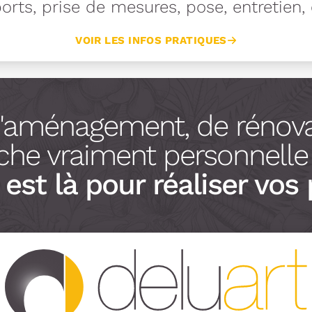
rts, prise de mesures, pose, entretien, e
VOIR LES INFOS PRATIQUES
d'aménagement, de rénova
he vraiment personnelle à
est là pour réaliser vos 