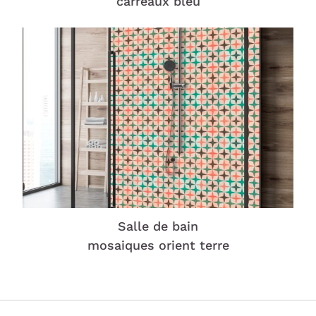
carreaux bleu
Salle de bain
mosaiques orient terre