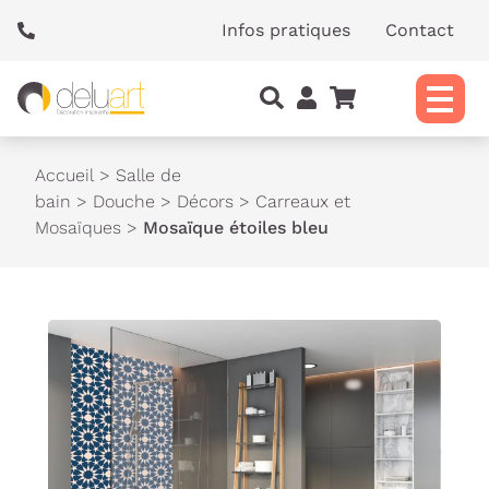
Panneau de gestion des cookies
Infos pratiques
Contact
Accueil
>
Salle de
bain
>
Douche
>
Décors
>
Carreaux et
Mosaïques
>
Mosaïque étoiles bleu