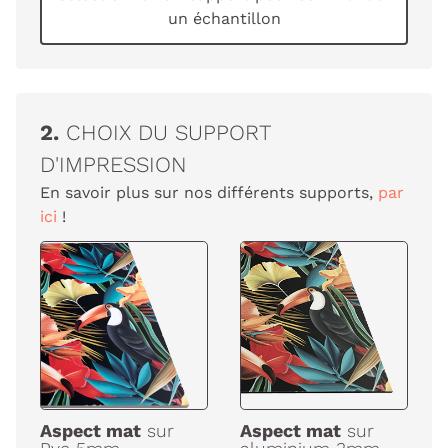
un échantillon
2.
CHOIX DU SUPPORT
D'IMPRESSION
En savoir plus sur nos différents supports,
par
ici
!
Aspect mat
sur
Aspect mat
sur