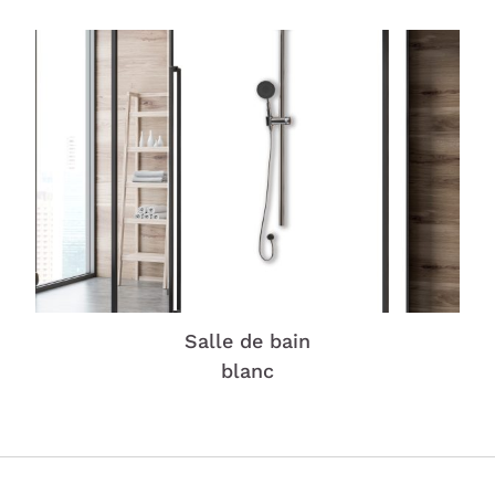
Salle de bain
blanc