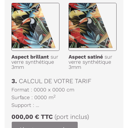
Aspect brillant
sur
Aspect satiné
sur
verre synthétique
verre synthétique
3mm
3mm
3.
CALCUL DE VOTRE TARIF
Format :
0000
x
0000
cm
2
Surface :
0000
m
Support :
...
000,00
€
TTC
(port inclus)