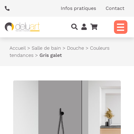
Panneau de gestion des cookies
Infos pratiques
Contact
Accueil
>
Salle de bain
>
Douche
>
Couleurs
tendances
>
Gris galet